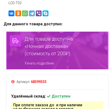
LCD-T02
Для данного товара доступно:
Для товара доступна
«Ночная доставка»
(стоимость от 200₽).
Узнать подробнее.
Артикул:
68399333
Удалённый склад:
Доступен
При оплате заказа до и при наличии
на выбранном складе в момент