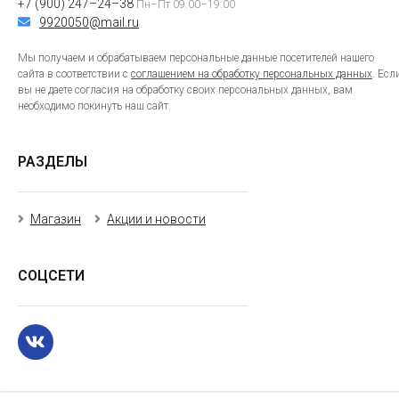
+7 (900) 247–24–38
Пн–Пт 09:00–19:00
9920050@mail.ru
Мы получаем и обрабатываем персональные данные посетителей нашего
сайта в соответствии с
соглашением на обработку персональных данных
. Есл
вы не даете согласия на обработку своих персональных данных, вам
необходимо покинуть наш сайт.
РАЗДЕЛЫ
Магазин
Акции и новости
СОЦСЕТИ