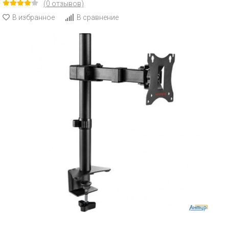
(0 отзывов)
В избранное
В сравнение