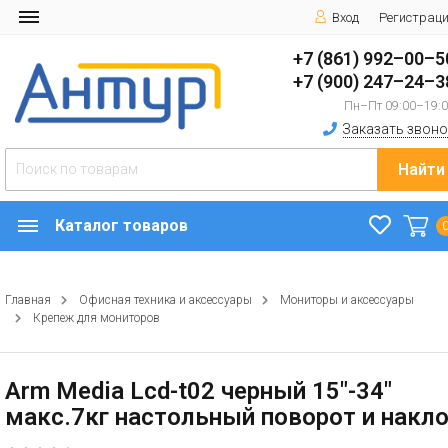
Вход
Регистрац
+7 (861) 992–00–5
+7 (900) 247–24–3
Пн–Пт 09:00–19:
Заказать звоно
Найти
Каталог товаров
Главная
Офисная техника и аксессуары
Мониторы и аксессуары
Крепеж для мониторов
Arm Media Lcd-t02 черный 15"-34"
макс.7кг настольный поворот и накл