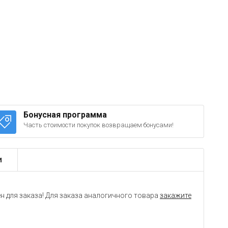
Бонусная программа
Часть стоимости покупок возвращаем бонусами!
и
н для заказа! Для заказа аналогичного товара
закажите