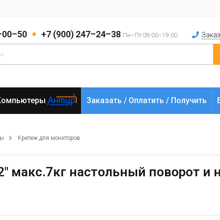
2–00–50
+7 (900) 247–24–38
Заказ
Пн–Пт 09:00–19:00
Компьютеры
Заказать / Оплатить / Получить
ры
Крепеж для мониторов
32" макс.7кг настольный поворот и 