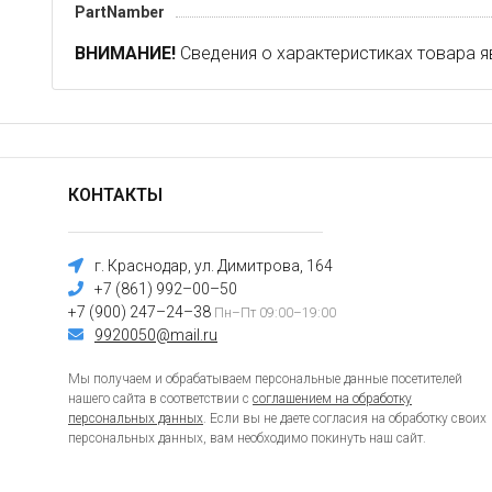
PartNamber
ВНИМАНИЕ!
Сведения о характеристиках товара я
КОНТАКТЫ
г. Краснодар, ул. Димитрова, 164
+7 (861) 992–00–50
+7 (900) 247–24–38
Пн–Пт 09:00–19:00
9920050@mail.ru
Мы получаем и обрабатываем персональные данные посетителей
нашего сайта в соответствии с
соглашением на обработку
персональных данных
. Если вы не даете согласия на обработку своих
персональных данных, вам необходимо покинуть наш сайт.