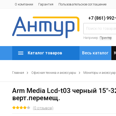
О компании
Гарантия
Пользовательское соглашение
+7 (861) 99
Например:
Принтер
Каталог товаров
Весь каталог
Главная
Офисная техника и аксессуары
Мониторы и аксессуа
Arm Media Lcd-t03 черный 15"-
верт.перемещ.
(0 отзывов)