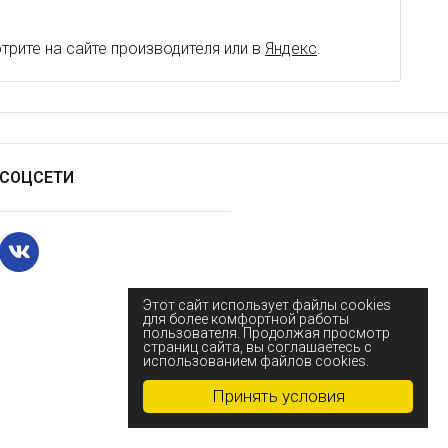
рите на сайте производителя или в
Яндекс
.
СОЦСЕТИ
Этот сайт использует файлы cookies
для более комфортной работы
пользователя. Продолжая просмотр
страниц сайта, вы соглашаетесь с
использованием файлов cookies.
Принять условия