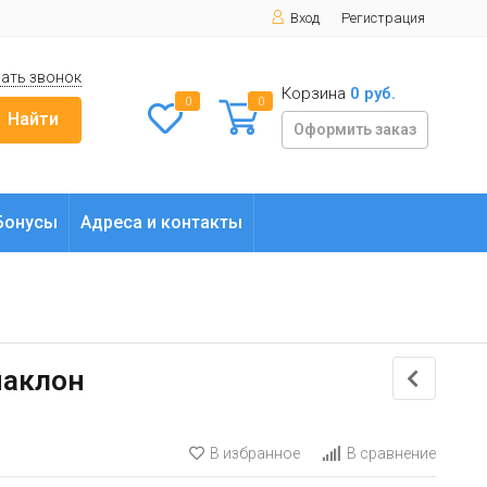
Вход
Регистрация
ать звонок
Корзина
0 руб.
0
0
Найти
Оформить заказ
Бонусы
Адреса и контакты
наклон
В избранное
В сравнение