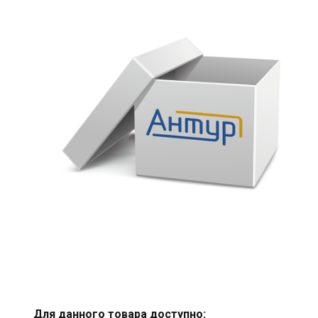
Для данного товара доступно: