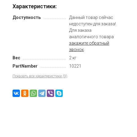
Характеристики:
Доступность
Данный товар сейчас
недоступен для заказа!
Для заказа
аналогичного товара
закажите обратный
звонок
.
Вес
2 кг
PartNamber
10221
Показать все характеристики (9)