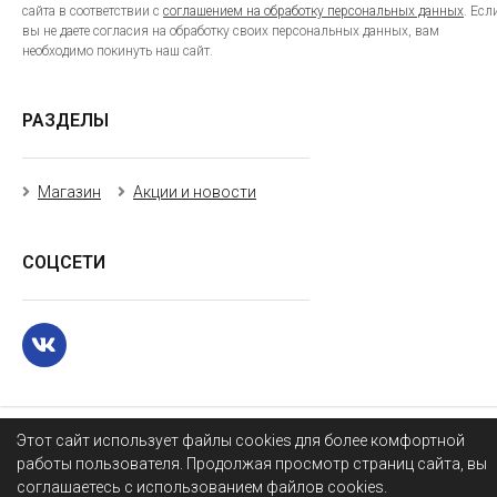
сайта в соответствии с
соглашением на обработку персональных данных
. Есл
вы не даете согласия на обработку своих персональных данных, вам
необходимо покинуть наш сайт.
РАЗДЕЛЫ
Магазин
Акции и новости
СОЦСЕТИ
Этот сайт использует файлы cookies для более комфортной
работы пользователя. Продолжая просмотр страниц сайта, вы
соглашаетесь с использованием файлов cookies.