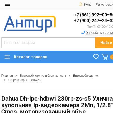
Вход
Регистрац
+7 (861) 992–00–5
+7 (900) 247–24–3
Пн–Пт 09:00–19:
Заказать звоно
Найти
Каталог товаров
Главная
Видеонаблюдение и безопасность
Видеонаблюдение
Видеокамеры IP-камеры
Dahua Dh-ipc-hdbw1230rp-zs-s5 Уличн
купольная Ip-видеокамера 2Мп, 1/2.8
Cmos, моторизованный объе