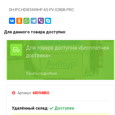
DH-IPC-HDW3449HP-AS-PV-0280B-PRO
Для данного товара доступно:
Для товара доступна «Бесплатная
доставка».
Узнать подробнее.
Артикул:
68394850
Удалённый склад:
Доступен