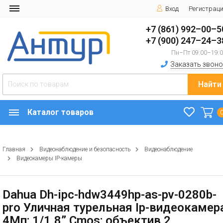
Вход
Регистрац
+7 (861) 992–00–5
+7 (900) 247–24–3
Пн–Пт 09:00–19:
Заказать звоно
Найти
Каталог товаров
Главная
Видеонаблюдение и безопасность
Видеонаблюдение
Видеокамеры IP-камеры
Dahua Dh-ipc-hdw3449hp-as-pv-0280b-
pro Уличная турельная Ip-видеокамер
4Мп; 1/1.8” Cmos; объектив 2