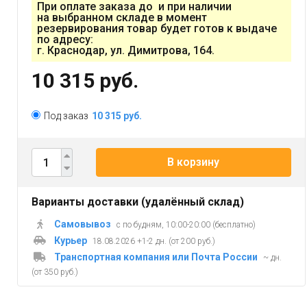
При оплате заказа до и при наличии
на выбранном складе в момент
резервирования товар будет готов к выдаче
по адресу:
г. Краснодар, ул. Димитрова, 164.
10 315 руб.
Под заказ
10 315 руб.
В корзину
Варианты доставки (удалённый склад)
Самовывоз
с по будням, 10:00-20:00 (бесплатно)
Курьер
18.08.2026 +1-2 дн. (от 200 руб.)
Транспортная компания или Почта России
~ дн.
(от 350 руб.)