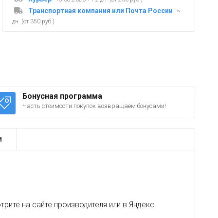
Транспортная компания или Почта России
~
дн. (от 350 руб.)
Бонусная программа
Часть стоимости покупок возвращаем бонусами!
и
рите на сайте производителя или в
Яндекс
.