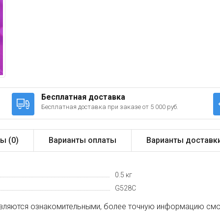
Бесплатная доставка
Бесплатная доставка при заказе от 5 000 руб.
ы (
0
)
Варианты оплаты
Варианты доставк
0.5 кг
G528C
вляются ознакомительными, более точную информацию смот