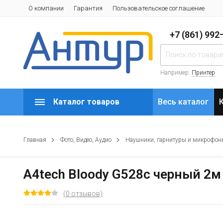
О компании
Гарантия
Пользовательское соглашение
+7 (861) 99
Например:
Принтер
Каталог товаров
Весь каталог
Главная
Фото, Видео, Аудио
Наушники, гарнитуры и микрофон
A4tech Bloody G528c черный 2м
(0 отзывов)