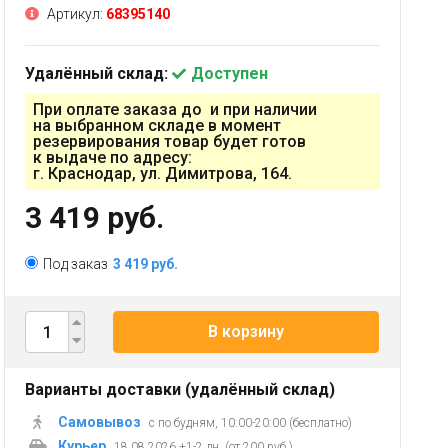
Артикул:
68395140
Удалённый склад:
Доступен
При оплате заказа до и при наличии
на выбранном складе в момент
резервирования товар будет готов
к выдаче по адресу:
г. Краснодар, ул. Димитрова, 164.
3 419 руб.
Под заказ
3 419 руб.
В корзину
Варианты доставки (удалённый склад)
Самовывоз
с по будням, 10:00-20:00 (бесплатно)
Курьер
18.08.2026 +1-2 дн. (от 200 руб.)