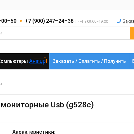
2–00–50
+7 (900) 247–24–38
Заказ
Пн–Пт 09:00–19:00
Компьютеры
Заказать / Оплатить / Получить
ы
 мониторные Usb (g528c)
Характеристики: