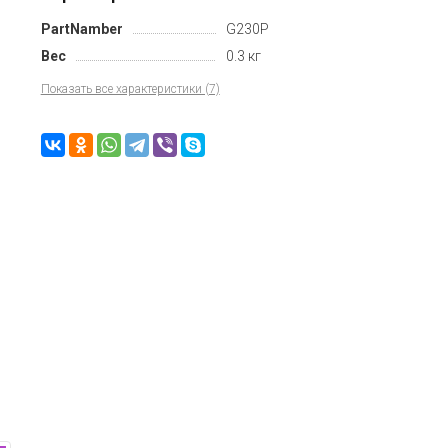
PartNamber
G230P
Вес
0.3 кг
Показать все характеристики (7)