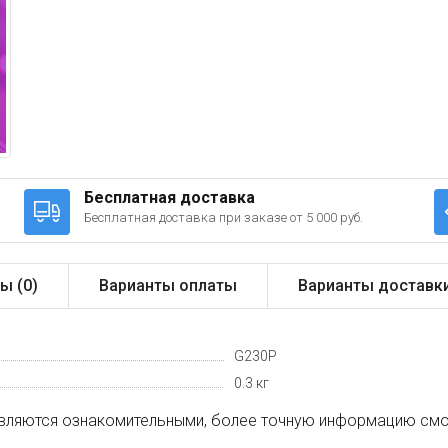
Бесплатная доставка
Бесплатная доставка при заказе от 5 000 руб.
ы (
0
)
Варианты оплаты
Варианты доставк
G230P
0.3 кг
вляются ознакомительными, более точную информацию смот