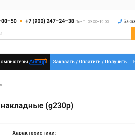
2–00–50
+7 (900) 247–24–38
Заказ
Пн–Пт 09:00–19:00
Компьютеры
Заказать / Оплатить / Получить
ы
 накладные (g230p)
Характеристики: