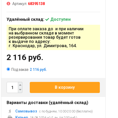
Артикул:
68395138
Удалённый склад:
Доступен
При оплате заказа до и при наличии
на выбранном складе в момент
резервирования товар будет готов
к выдаче по адресу:
г. Краснодар, ул. Димитрова, 164.
2 116 руб.
Под заказ
2 116 руб.
В корзину
Варианты доставки (удалённый склад)
Самовывоз
с по будням, 10:00-20:00 (бесплатно)
Курьер
18.08.2026 +1-2 дн. (от 200 руб.)