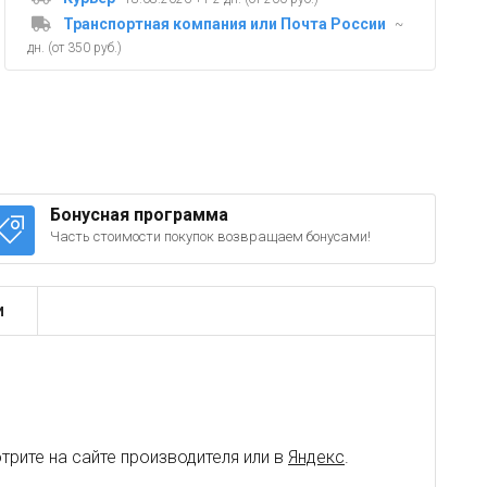
Транспортная компания или Почта России
~
дн. (от 350 руб.)
Бонусная программа
Часть стоимости покупок возвращаем бонусами!
и
рите на сайте производителя или в
Яндекс
.