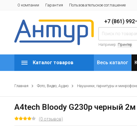
О компании
Гарантия
Пользовательское соглашение
+7 (861) 99
Например:
Принтер
Каталог товаров
Весь каталог
Главная
Фото, Видео, Аудио
Наушники, гарнитуры и микрофон
A4tech Bloody G230p черный 2м
(0 отзывов)