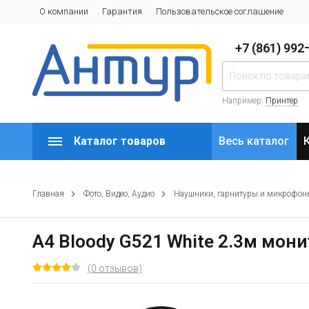
О компании
Гарантия
Пользовательское соглашение
+7 (861) 99
Например:
Принтер
Каталог товаров
Весь каталог
Главная
Фото, Видео, Аудио
Наушники, гарнитуры и микрофон
A4 Bloody G521 White 2.3м мон
(0 отзывов)