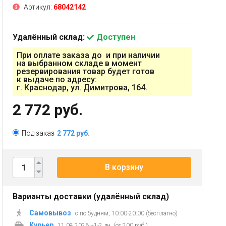
Артикул:
68042142
Удалённый склад:
Доступен
При оплате заказа до и при наличии
на выбранном складе в момент
резервирования товар будет готов
к выдаче по адресу:
г. Краснодар, ул. Димитрова, 164.
2 772 руб.
Под заказ
2 772 руб.
В корзину
Варианты доставки (удалённый склад)
Самовывоз
с по будням, 10:00-20:00 (бесплатно)
Курьер
11.08.2026 +1-2 дн. (от 200 руб.)