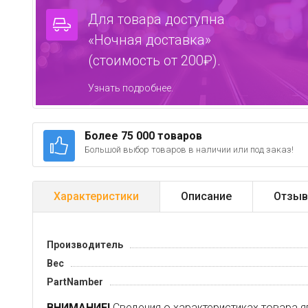
Для товара доступна
«Ночная доставка»
(стоимость от 200₽).
Узнать подробнее.
Более 75 000 товаров
Большой выбор товаров в наличии или под заказ!
Характеристики
Описание
Отзыв
Производитель
Вес
PartNamber
ВНИМАНИЕ!
Сведения о характеристиках товара я