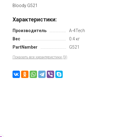
Bloody G521
Характеристики:
Производитель
A-4Tech
Вес
0.4 кг
PartNamber
G521
Показать все характеристики (9)