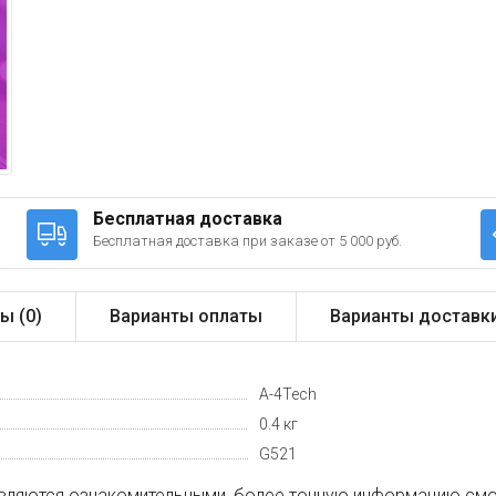
Бесплатная доставка
Бесплатная доставка при заказе от 5 000 руб.
ы (
0
)
Варианты оплаты
Варианты доставк
A-4Tech
0.4 кг
G521
вляются ознакомительными, более точную информацию смот