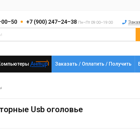
2–00–50
+7 (900) 247–24–38
Заказ
Пн–Пт 09:00–19:00
Компьютеры
Заказать / Оплатить / Получить
ы
иторные Usb оголовье