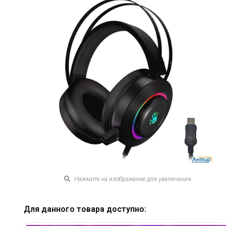
Нажмите на изображение для увеличения
Для данного товара доступно: