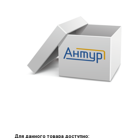
Для данного товара доступно: