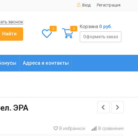
Вход
Регистрация
ать звонок
Корзина
0 руб.
0
0
Найти
Оформить заказ
Бонусы
Адреса и контакты
ел. ЭРА
В избранное
В сравнение