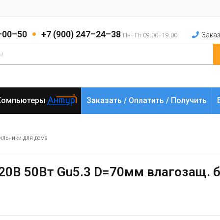
2–00–50
+7 (900) 247–24–38
Заказ
Пн–Пт 09:00–19:00
Компьютеры
Заказать / Оплатить / Получить
ильники для дома
20В 50Вт Gu5.3 D=70мм влагозащ. б