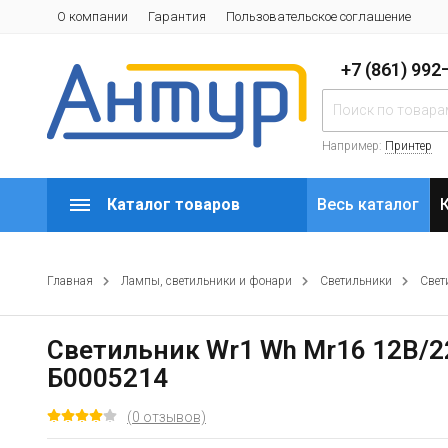
О компании
Гарантия
Пользовательское соглашение
+7 (861) 99
Например:
Принтер
Каталог товаров
Весь каталог
Главная
Лампы, светильники и фонари
Светильники
Свет
Светильник Wr1 Wh Mr16 12В/2
Б0005214
(0 отзывов)