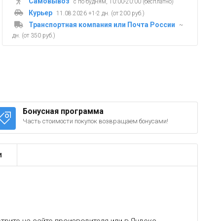
Самовывоз
с по будням, 10:00-20:00 (бесплатно)
Курьер
11.08.2026 +1-2 дн. (от 200 руб.)
Транспортная компания или Почта России
~
дн. (от 350 руб.)
Бонусная программа
Часть стоимости покупок возвращаем бонусами!
и