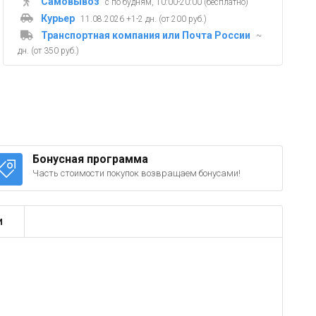
Самовывоз
с по будням, 10:00-20:00 (бесплатно)
Курьер
11.08.2026 +1-2 дн. (от 200 руб.)
Транспортная компания или Почта России
~
дн. (от 350 руб.)
Бонусная программа
Часть стоимости покупок возвращаем бонусами!
и