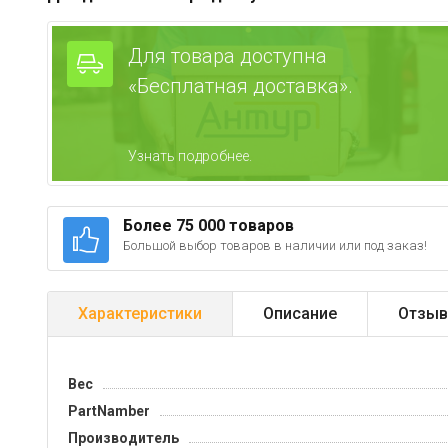
Для товара доступна
«Бесплатная доставка».
Узнать подробнее.
Более 75 000 товаров
Большой выбор товаров в наличии или под заказ!
Характеристики
Описание
Отзыв
Вес
PartNamber
Производитель