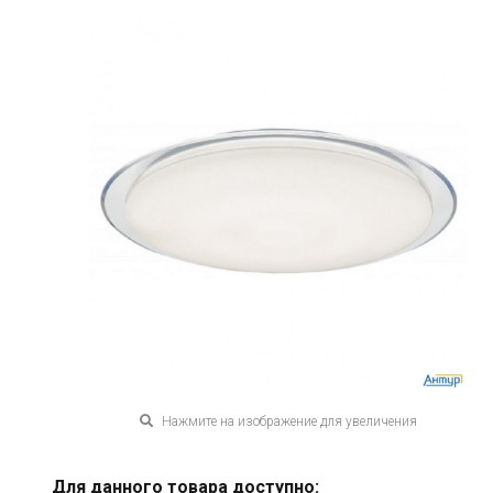
Нажмите на изображение для увеличения
Для данного товара доступно: