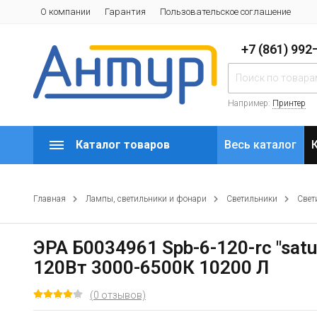
О компании
Гарантия
Пользовательское соглашение
+7 (861) 99
Например:
Принтер
Каталог товаров
Весь каталог
Главная
Лампы, светильники и фонари
Светильники
Свет
ЭРА Б0034961 Spb-6-120-rc "sa
120Вт 3000-6500К 10200 Л
(0 отзывов)