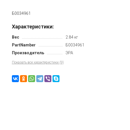
Б0034961
Характеристики:
Вес
2.84 кг
PartNamber
Б0034961
Производитель
ЭРА
Показать все характеристики (9)