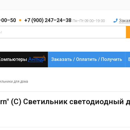
2–00–50
+7 (900) 247–24–38
Заказ
Пн–Пт 09:00–19:00
Компьютеры
Заказать / Оплатить / Получить
ильники для дома
turn" (С) Светильник светодиодный