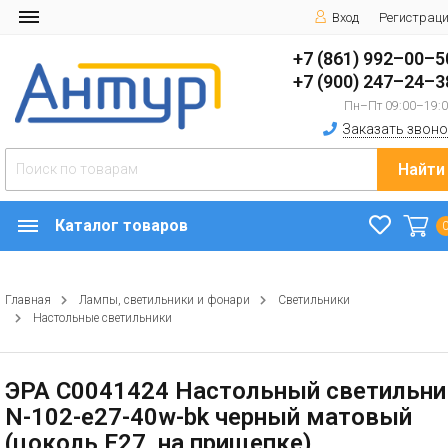
Вход
Регистрац
+7 (861) 992–00–5
+7 (900) 247–24–3
Пн–Пт 09:00–19:
Заказать звоно
Найти
Каталог товаров
Главная
Лампы, светильники и фонари
Светильники
Настольные светильники
ЭРА C0041424 Настольный светильни
N-102-e27-40w-bk черный матовый
(цоколь E27, на прищепке)