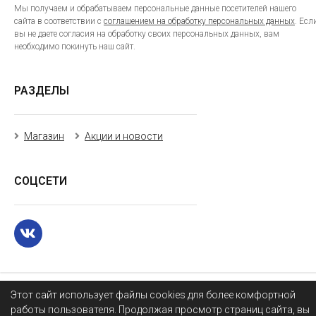
Мы получаем и обрабатываем персональные данные посетителей нашего
сайта в соответствии с
соглашением на обработку персональных данных
. Есл
вы не даете согласия на обработку своих персональных данных, вам
необходимо покинуть наш сайт.
РАЗДЕЛЫ
Магазин
Акции и новости
СОЦСЕТИ
Этот сайт использует файлы cookies для более комфортной
работы пользователя. Продолжая просмотр страниц сайта, вы