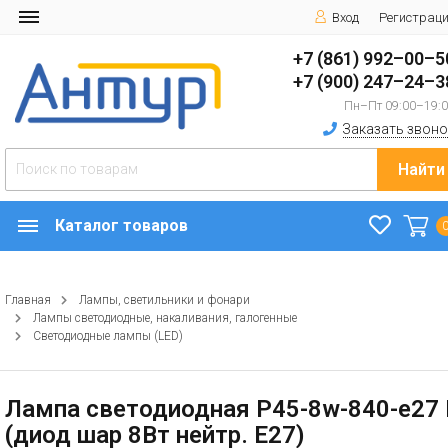
Вход
Регистрац
+7 (861) 992–00–5
+7 (900) 247–24–3
Пн–Пт 09:00–19:
Заказать звоно
Найти
Каталог товаров
Главная
Лампы, светильники и фонари
Лампы светодиодные, накаливания, галогенные
Светодиодные лампы (LED)
Лампа светодиодная P45-8w-840-e27 
(диод шар 8Вт нейтр. E27)