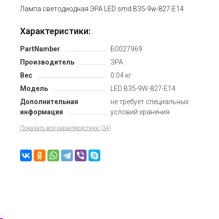
Лампа светодиодная ЭРА LED smd B35-9w-827-E14
Характеристики:
PartNamber
Б0027969
Производитель
ЭРА
Вес
0.04 кг
Модель
LED B35-9W-827-E14
Дополнительная
не требует специальных
информация
условий хранения
Показать все характеристики (34)