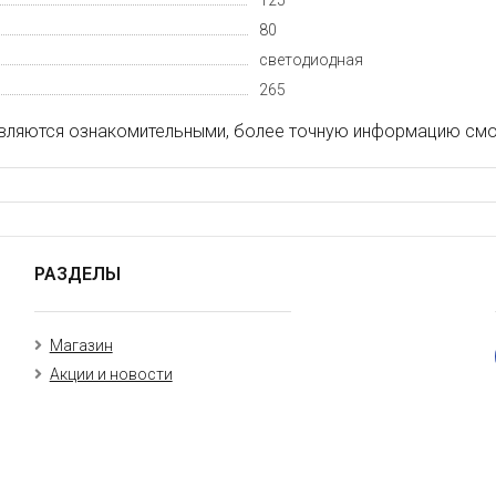
125
80
светодиодная
265
вляются ознакомительными, более точную информацию смот
РАЗДЕЛЫ
Магазин
Акции и новости