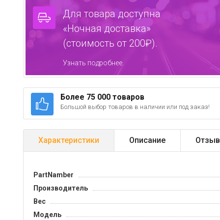
Для товара доступна
«Ночная доставка»
(стоимость от 200₽).
Узнать подробнее.
Более 75 000 товаров
Большой выбор товаров в наличии или под заказ!
Характеристики
Описание
Отзыв
PartNamber
Производитель
Вес
Модель