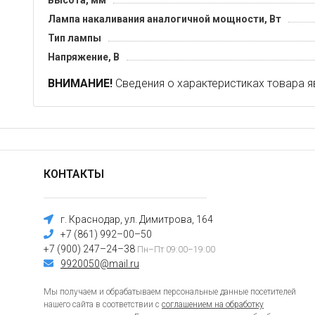
Высота, мм
Лампа накаливания аналогичной мощности, Вт
Тип лампы
Напряжение, В
ВНИМАНИЕ!
Сведения о характеристиках товара я
КОНТАКТЫ
г. Краснодар, ул. Димитрова, 164
+7 (861) 992–00–50
+7 (900) 247–24–38
Пн–Пт 09:00–19:00
9920050@mail.ru
Мы получаем и обрабатываем персональные данные посетителей
нашего сайта в соответствии с
соглашением на обработку