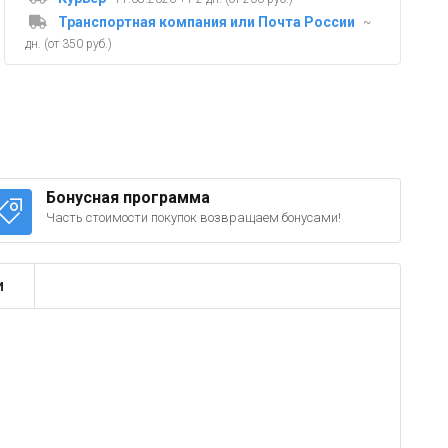
Транспортная компания или Почта России
~
дн. (от 350 руб.)
Бонусная программа
Часть стоимости покупок возвращаем бонусами!
и