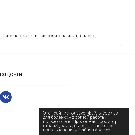
рите на сайте производителя или в
Яндекс
.
СОЦСЕТИ
Этот сайт использует файлы cookies
для более комфортной работы
пользователя. Продолжая просмотр
страниц сайта, вы соглашаетесь с
использованием файлов cookies.