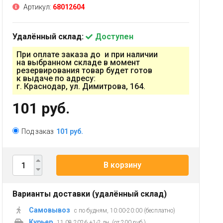
Артикул:
68012604
Удалённый склад:
Доступен
При оплате заказа до и при наличии
на выбранном складе в момент
резервирования товар будет готов
к выдаче по адресу:
г. Краснодар, ул. Димитрова, 164.
101 руб.
Под заказ
101 руб.
В корзину
Варианты доставки (удалённый склад)
Самовывоз
с по будням, 10:00-20:00 (бесплатно)
Курьер
11.08.2026 +1-2 дн. (от 200 руб.)