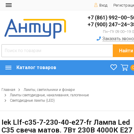
Вход
Регистрац
+7 (861) 992–00–5
+7 (900) 247–24–3
Пн–Пт 09:00–19:
Заказать звоно
Найти
Каталог товаров
Главная
Лампы, светильники и фонари
Лампы светодиодные, накаливания, галогенные
Светодиодные лампы (LED)
Iek Llf-c35-7-230-40-e27-fr Лампа Led
C35 свеча матов. 7Вт 230В 4000К E27