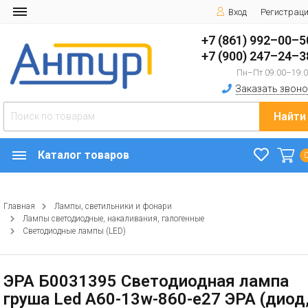
Вход
Регистрац
+7 (861) 992–00–5
+7 (900) 247–24–3
Пн–Пт 09:00–19:
Заказать звоно
Найти
Каталог товаров
Главная
Лампы, светильники и фонари
Лампы светодиодные, накаливания, галогенные
Светодиодные лампы (LED)
ЭРА Б0031395 Светодиодная лампа
груша Led A60-13w-860-e27 ЭРА (диод