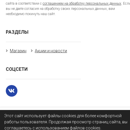
сайта в соответствии с
соглашением на обработку персональных данных
. Есл
вы не даете согласия на обработку своих персональных данных, вам
необходимо покинуть наш сайт.
РАЗДЕЛЫ
Магазин
Акции и новости
СОЦСЕТИ
Этот сайт использует файлы cookies для более комфортной
работы пользователя. Продолжая просмотр страниц сайта, вы
соглашаетесь с использованием файлов cookies.