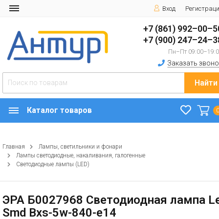
Вход
Регистрац
+7 (861) 992–00–5
+7 (900) 247–24–3
Пн–Пт 09:00–19:
Заказать звоно
Найти
Каталог товаров
Главная
Лампы, светильники и фонари
Лампы светодиодные, накаливания, галогенные
Светодиодные лампы (LED)
ЭРА Б0027968 Светодиодная лампа L
Smd Bxs-5w-840-e14