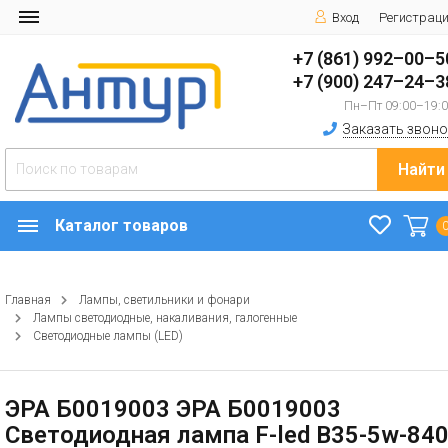
Вход
Регистрац
+7 (861) 992–00–5
+7 (900) 247–24–3
Пн–Пт 09:00–19:
Заказать звоно
Найти
Каталог товаров
Главная
Лампы, светильники и фонари
Лампы светодиодные, накаливания, галогенные
Светодиодные лампы (LED)
ЭРА Б0019003 ЭРА Б0019003
Светодиодная лампа F-led B35-5w-840