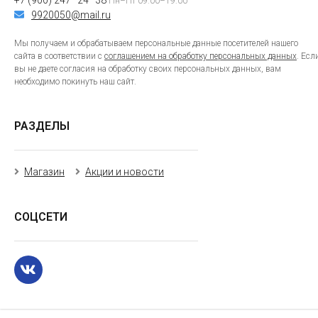
+7 (900) 247–24–38
Пн–Пт 09:00–19:00
9920050@mail.ru
Мы получаем и обрабатываем персональные данные посетителей нашего
сайта в соответствии с
соглашением на обработку персональных данных
. Есл
вы не даете согласия на обработку своих персональных данных, вам
необходимо покинуть наш сайт.
РАЗДЕЛЫ
Магазин
Акции и новости
СОЦСЕТИ