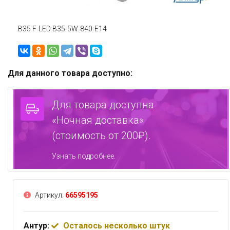
B35 F-LED B35-5W-840-E14
Для данного товара доступно:
Для товара доступна
«Ночная доставка»
(стоимость от 200₽).
Узнать подробнее.
Артикул:
66595195
Антур:
Осталось несколько штук