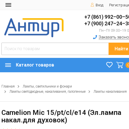
Вход
Регистрац
+7 (861) 992–00–5
+7 (900) 247–24–3
Пн–Пт 09:00–19:
Заказать звоно
Найти
Каталог товаров
Главная
Лампы, светильники и фонари
Лампы светодиодные, накаливания, галогенные
Лампы накаливания
Camelion Mic 15/pt/cl/e14 (Эл.лампа
накал.для духовок)