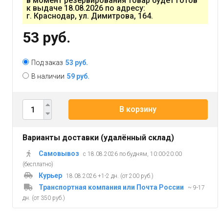
в момент резервирования товар будет готов
к выдаче 18.08.2026 по адресу:
г. Краснодар, ул. Димитрова, 164.
53 руб.
Под заказ
53 руб.
В наличии
59 руб.
В корзину
Варианты доставки (удалённый склад)
Самовывоз
с 18.08.2026 по будням, 10:00-20:00
(бесплатно)
Курьер
18.08.2026 +1-2 дн. (от 200 руб.)
Транспортная компания или Почта России
~ 9-17
дн. (от 350 руб.)