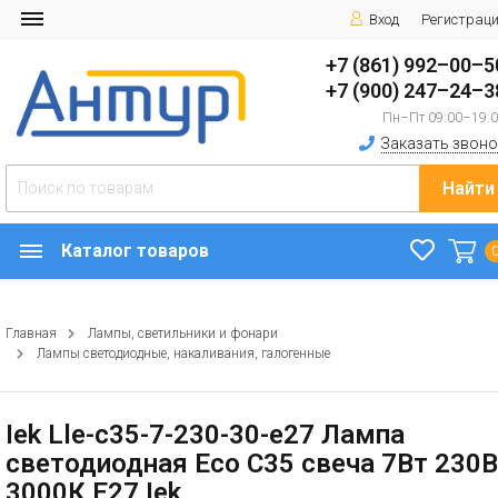
Вход
Регистрац
+7 (861) 992–00–5
+7 (900) 247–24–3
Пн–Пт 09:00–19:
Заказать звоно
Найти
Каталог товаров
Главная
Лампы, светильники и фонари
Лампы светодиодные, накаливания, галогенные
Iek Lle-c35-7-230-30-e27 Лампа
светодиодная Eco C35 свеча 7Вт 230В
3000К E27 Iek