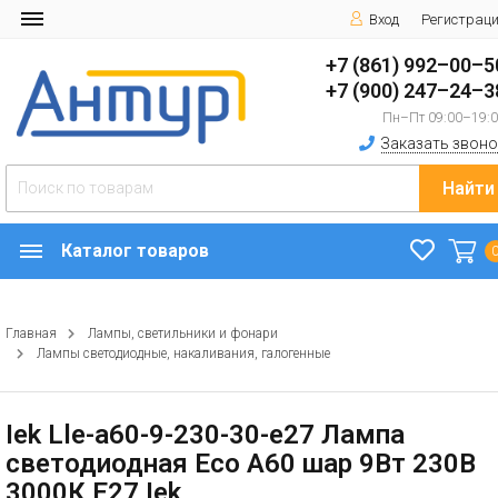
Вход
Регистрац
+7 (861) 992–00–5
+7 (900) 247–24–3
Пн–Пт 09:00–19:
Заказать звоно
Найти
Каталог товаров
Главная
Лампы, светильники и фонари
Лампы светодиодные, накаливания, галогенные
Iek Lle-a60-9-230-30-e27 Лампа
светодиодная Eco A60 шар 9Вт 230В
3000К E27 Iek