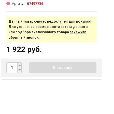
Артикул:
67497786
Данный товар сейчас недоступен для покупки!
Для уточнения возможности заказа данного
или подбора аналогичного товара
закажите
обратный звонок
.
1 922 руб.
В корзину