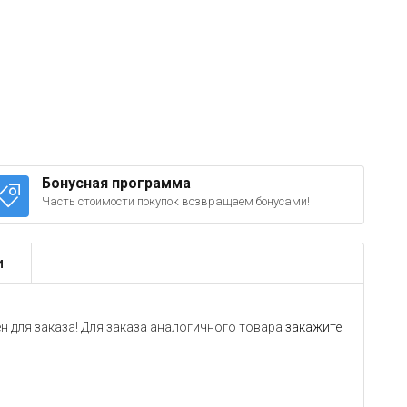
Бонусная программа
Часть стоимости покупок возвращаем бонусами!
и
н для заказа! Для заказа аналогичного товара
закажите