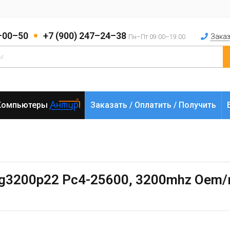
2–00–50
+7 (900) 247–24–38
Заказ
Пн–Пт 09:00–19:00
Компьютеры
Заказать / Оплатить / Получить
g3200p22 Pc4-25600, 3200mhz Oem/r