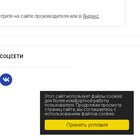
рите на сайте производителя или в
Яндекс
.
СОЦСЕТИ
Этот сайт использует файлы cookies
для более комфортной работы
пользователя. Продолжая просмотр
страниц сайта, вы соглашаетесь с
использованием файлов cookies.
Принять условия