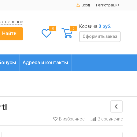
Вход
Регистрация
ать звонок
Корзина
0 руб.
0
0
Найти
Оформить заказ
Бонусы
Адреса и контакты
tl
В избранное
В сравнение