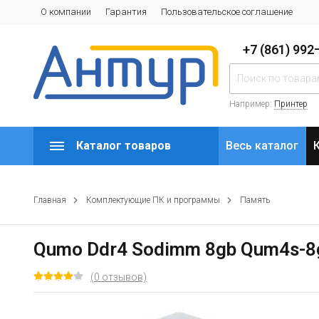
О компании
Гарантия
Пользовательское соглашение
+7 (861) 99
Например:
Принтер
Каталог товаров
Весь каталог
Главная
Комплектующие ПК и программы
Память
Qumo Ddr4 Sodimm 8gb Qum4s-8
(0 отзывов)