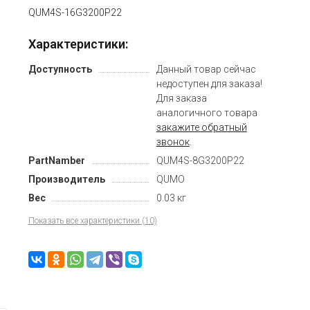
QUM4S-16G3200P22
Характеристики:
Доступность
Данный товар сейчас
недоступен для заказа!
Для заказа
аналогичного товара
закажите обратный
звонок
.
PartNamber
QUM4S-8G3200P22
Производитель
QUMO
Вес
0.03 кг
Показать все характеристики (10)