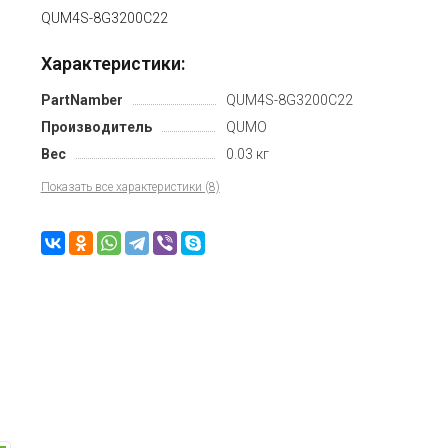
QUM4S-8G3200C22
Характеристики:
PartNamber
QUM4S-8G3200C22
Производитель
QUMO
Вес
0.03 кг
Показать все характеристики (8)