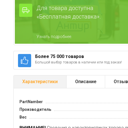
Для товара доступна
«Бесплатная доставка».
Узнать подробнее.
Более 75 000 товаров
Большой выбор товаров в наличии или под заказ!
Характеристики
Описание
Отзыв
PartNamber
Производитель
Вес
ВНИМАНИЕ!
Сведения о характеристиках товара я