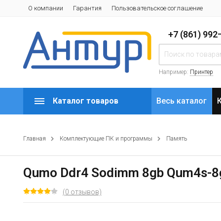
О компании
Гарантия
Пользовательское соглашение
+7 (861) 99
Например:
Принтер
Каталог товаров
Весь каталог
Главная
Комплектующие ПК и программы
Память
Qumo Ddr4 Sodimm 8gb Qum4s-8g
(0 отзывов)