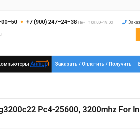
2–00–50
+7 (900) 247–24–38
Заказ
Пн–Пт 09:00–19:00
Компьютеры
Заказать / Оплатить / Получить
3200c22 Pc4-25600, 3200mhz For Int