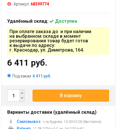
Артикул:
68399774
Удалённый склад:
Доступен
При оплате заказа до и при наличии
на выбранном складе в момент
резервирования товар будет готов
к выдаче по адресу:
г. Краснодар, ул. Димитрова, 164.
6 411 руб.
Под заказ
6 411 руб.
В корзину
Варианты доставки (удалённый склад)
Самовывоз
с по будням, 10:00-20:00 (бесплатно)
Курьер
11.08.2026 +1-2 дн. (от 200 руб.)