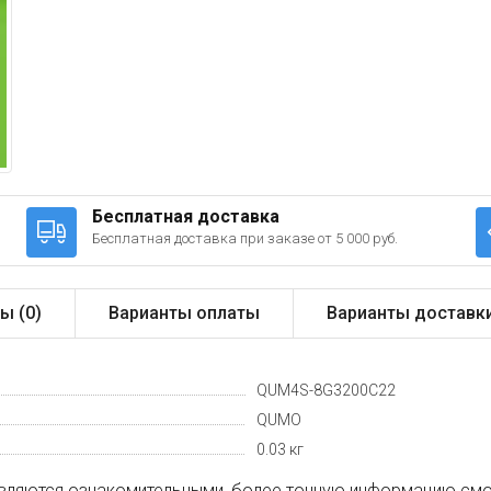
Бесплатная доставка
Бесплатная доставка при заказе от 5 000 руб.
ы (
0
)
Варианты оплаты
Варианты доставк
QUM4S-8G3200C22
QUMO
0.03 кг
вляются ознакомительными, более точную информацию смот