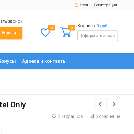
Вход
Регистрация
ать звонок
Корзина
0 руб.
0
0
Найти
Оформить заказ
Бонусы
Адреса и контакты
el Only
В избранное
В сравнение