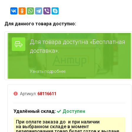
Для данного товара доступно:
Для товара доступна «Бесплатная
доставка».
Узнать подробнее.
Артикул:
68116611
Удалённый склад:
Доступен
При оплате заказа до и при наличии
на выбранном складе в момент
резервирования товар будет готов к выдаче