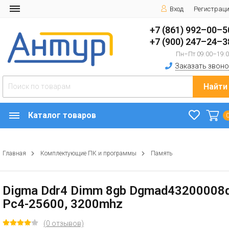
Вход
Регистрац
+7 (861) 992–00–5
+7 (900) 247–24–3
Пн–Пт 09:00–19:
Заказать звоно
Найти
Каталог товаров
Главная
Комплектующие ПК и программы
Память
Digma Ddr4 Dimm 8gb Dgmad43200008
Pc4-25600, 3200mhz
(0 отзывов)