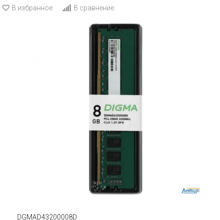
В избранное
В сравнение
DGMAD43200008D