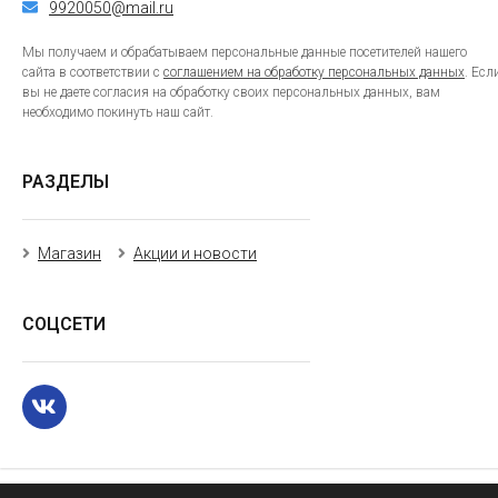
9920050@mail.ru
Мы получаем и обрабатываем персональные данные посетителей нашего
сайта в соответствии с
соглашением на обработку персональных данных
. Есл
вы не даете согласия на обработку своих персональных данных, вам
необходимо покинуть наш сайт.
РАЗДЕЛЫ
Магазин
Акции и новости
СОЦСЕТИ