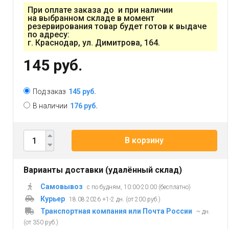
При оплате заказа до и при наличии
на выбранном складе в момент
резервирования товар будет готов к выдаче
по адресу:
г. Краснодар, ул. Димитрова, 164.
145 руб.
Под заказ
145 руб.
В наличии
176 руб.
В корзину
Варианты доставки (удалённый склад)
Самовывоз
с по будням, 10:00-20:00 (бесплатно)
Курьер
18.08.2026 +1-2 дн. (от 200 руб.)
Транспортная компания или Почта России
~ дн.
(от 350 руб.)