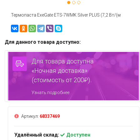
Термопаста ExeGate ETS-7WMK Silver PLUS (7,2 Вт/(м
Для данного товара доступно:
Для товара доступна
«Ночная доставка»
(стоимость от 200₽).
Узнать подробнее.
Артикул:
68337469
Удалённый склад:
Доступен