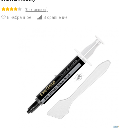
(0 отзывов)
В избранное
В сравнение