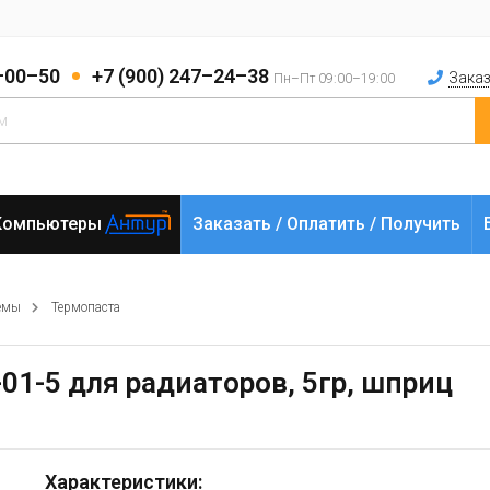
2–00–50
+7 (900) 247–24–38
Заказ
Пн–Пт 09:00–19:00
Компьютеры
Заказать / Оплатить / Получить
емы
Термопаста
-01-5 для радиаторов, 5гр, шприц
Характеристики: