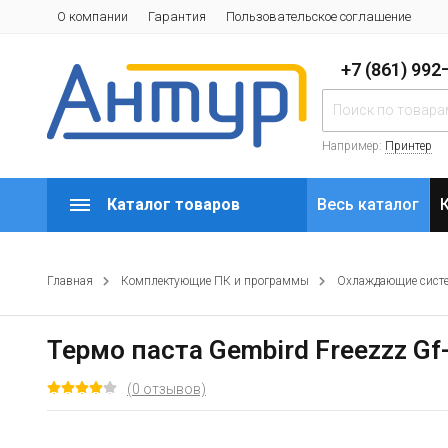
О компании
Гарантия
Пользовательское соглашение
+7 (861) 99
Например:
Принтер
Каталог товаров
Весь каталог
Главная
Комплектующие ПК и программы
Охлаждающие сист
Термо паста Gembird Freezzz Gf
(0 отзывов)