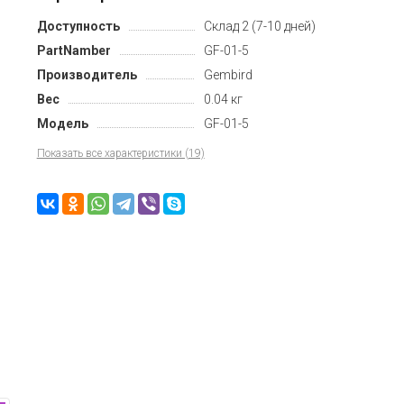
Доступность
Склад 2 (7-10 дней)
PartNamber
GF-01-5
Производитель
Gembird
Вес
0.04 кг
Модель
GF-01-5
Показать все характеристики (19)