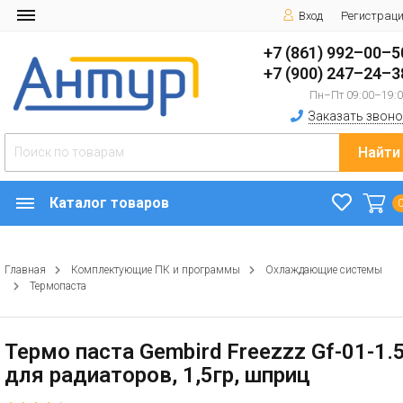
Вход
Регистрац
+7 (861) 992–00–5
+7 (900) 247–24–3
Пн–Пт 09:00–19:
Заказать звоно
Найти
Каталог товаров
Главная
Комплектующие ПК и программы
Охлаждающие системы
Термопаста
Термо паста Gembird Freezzz Gf-01-1.
для радиаторов, 1,5гр, шприц