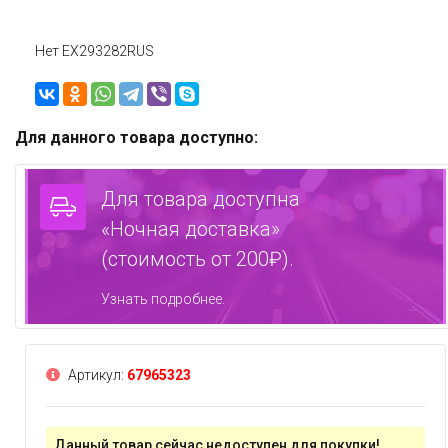
Нет EX293282RUS
Для данного товара доступно:
Для товара доступна
«Ночная доставка»
(стоимость от 200₽).
Узнать подробнее.
Артикул:
67965323
Данный товар сейчас недоступен для покупки!