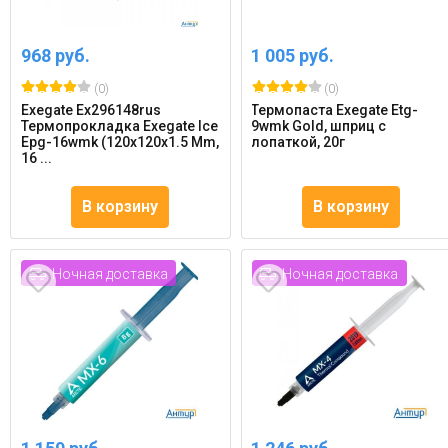
968 руб.
1 005 руб.
(0)
(0)
Exegate Ex296148rus
Термопаста Exegate Etg-
Термопрокладка Exegate Ice
9wmk Gold, шприц с
Epg-16wmk (120x120x1.5 Mm,
лопаткой, 20г
16 ...
В корзину
В корзину
Ночная доставка
Ночная доставка