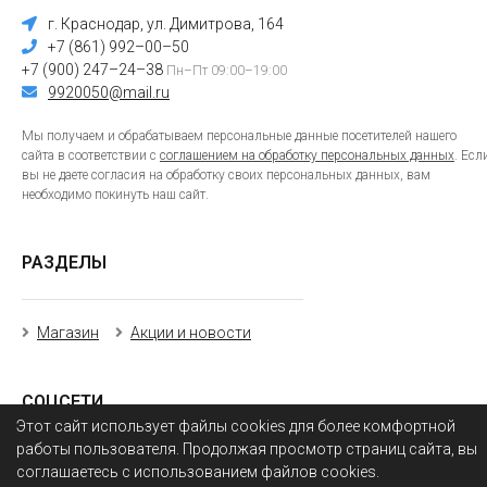
г. Краснодар, ул. Димитрова, 164
+7 (861) 992–00–50
+7 (900) 247–24–38
Пн–Пт 09:00–19:00
9920050@mail.ru
Мы получаем и обрабатываем персональные данные посетителей нашего
сайта в соответствии с
соглашением на обработку персональных данных
. Есл
вы не даете согласия на обработку своих персональных данных, вам
необходимо покинуть наш сайт.
РАЗДЕЛЫ
Магазин
Акции и новости
СОЦСЕТИ
Этот сайт использует файлы cookies для более комфортной
работы пользователя. Продолжая просмотр страниц сайта, вы
соглашаетесь с использованием файлов cookies.