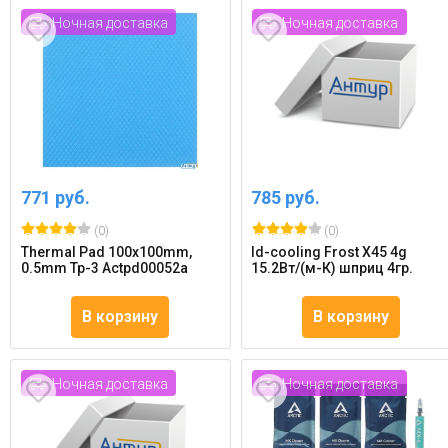
Ночная доставка
Ночная доставка
771 руб.
785 руб.
(0)
(0)
Thermal Pad 100x100mm,
Id-cooling Frost X45 4g
0.5mm Tp-3 Actpd00052a
15.2Вт/(м-К) шприц 4гр.
В корзину
В корзину
Ночная доставка
Ночная доставка