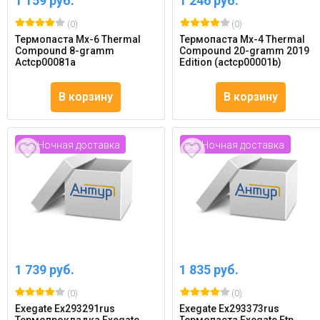
1 159 руб.
1 246 руб.
(0)
(0)
Термопаста Mx-6 Thermal
Термопаста Mx-4 Thermal
Compound 8-gramm
Compound 20-gramm 2019
Actcp00081a
Edition (actcp00001b)
В корзину
В корзину
Ночная доставка
Ночная доставка
1 739 руб.
1 835 руб.
(0)
(0)
Exegate Ex293291rus
Exegate Ex293373rus