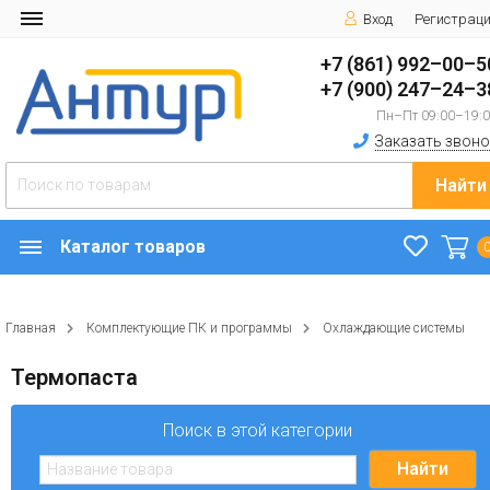
Вход
Регистрац
+7 (861) 992–00–5
+7 (900) 247–24–3
Пн–Пт 09:00–19:
Заказать звоно
Найти
Каталог товаров
Главная
Комплектующие ПК и программы
Охлаждающие системы
Термопаста
Поиск в этой категории