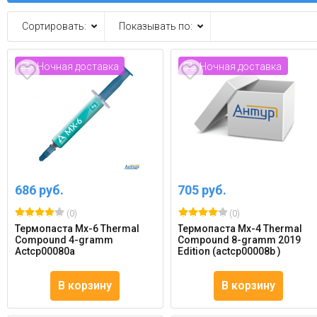
Сортировать:
Показывать по:
Ночная доставка
Ночная доставка
686 руб.
705 руб.
(0)
(0)
Термопаста Mx-6 Thermal
Термопаста Mx-4 Thermal
Compound 4-gramm
Compound 8-gramm 2019
Actcp00080a
Edition (actcp00008b )
В корзину
В корзину