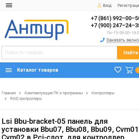
Вход
Регистрац
+7 (861) 992–00–5
+7 (900) 247–24–3
Пн–Пт 09:00–19:
Заказать звоно
Найти
Каталог товаров
Главная
Комплектующие ПК и программы
Контроллеры
RAID контроллеры
Lsi Bbu-bracket-05 панель для
установки Bbu07, Bbu08, Bbu09, Cvm01
Cvm02 в Pci-слот, для контроллер