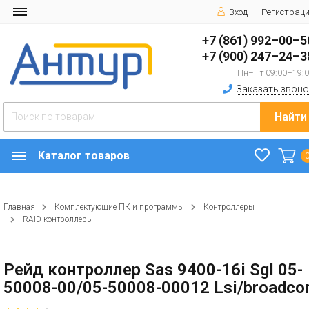
Вход
Регистрац
+7 (861) 992–00–5
+7 (900) 247–24–3
Пн–Пт 09:00–19:
Заказать звоно
Найти
Каталог товаров
Главная
Комплектующие ПК и программы
Контроллеры
RAID контроллеры
Рейд контроллер Sas 9400-16i Sgl 05-
50008-00/05-50008-00012 Lsi/broadc