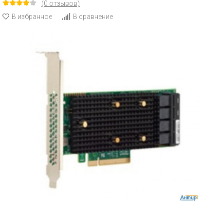
(0 отзывов)
В избранное
В сравнение