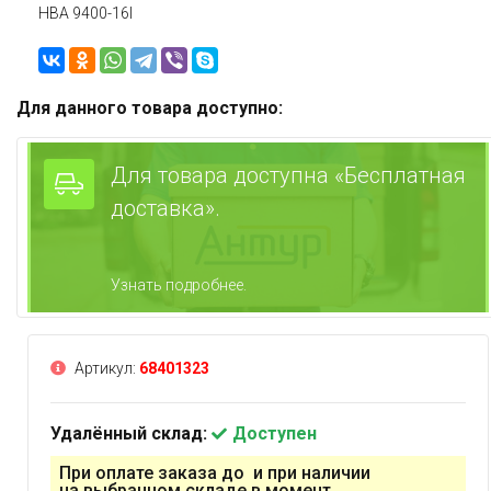
HBA 9400-16I
Для данного товара доступно:
Для товара доступна «Бесплатная
доставка».
Узнать подробнее.
Артикул:
68401323
Удалённый склад:
Доступен
При оплате заказа до и при наличии
на выбранном складе в момент