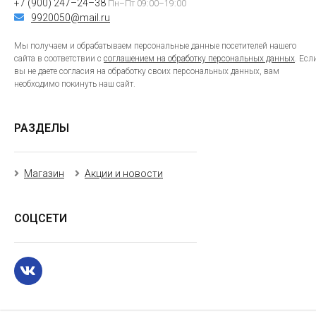
+7 (900) 247–24–38
Пн–Пт 09:00–19:00
9920050@mail.ru
Мы получаем и обрабатываем персональные данные посетителей нашего
сайта в соответствии с
соглашением на обработку персональных данных
. Есл
вы не даете согласия на обработку своих персональных данных, вам
необходимо покинуть наш сайт.
РАЗДЕЛЫ
Магазин
Акции и новости
СОЦСЕТИ