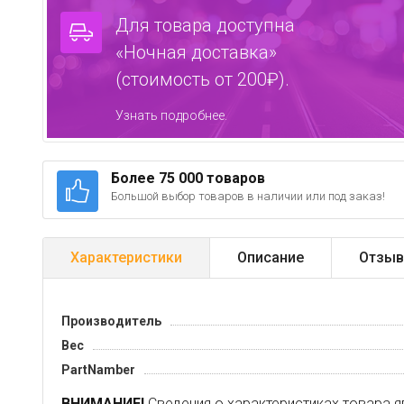
Для товара доступна
«Ночная доставка»
(стоимость от 200₽).
Узнать подробнее.
Более 75 000 товаров
Большой выбор товаров в наличии или под заказ!
Характеристики
Описание
Отзыв
Производитель
Вес
PartNamber
ВНИМАНИЕ!
Сведения о характеристиках товара я