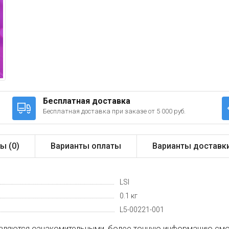
Бесплатная доставка
Бесплатная доставка при заказе от 5 000 руб.
ы (
0
)
Варианты оплаты
Варианты доставк
LSI
0.1 кг
L5-00221-001
вляются ознакомительными, более точную информацию смот