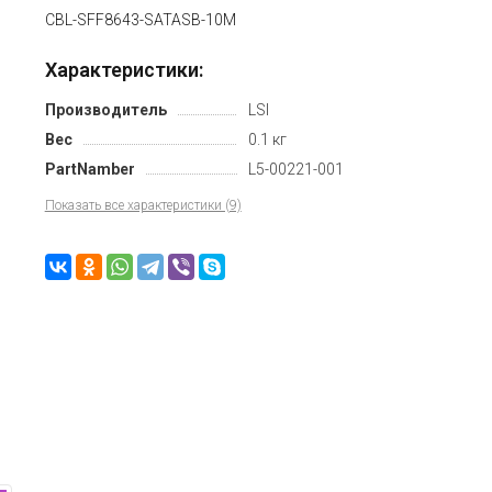
CBL-SFF8643-SATASB-10M
Характеристики:
Производитель
LSI
Вес
0.1 кг
PartNamber
L5-00221-001
Показать все характеристики (9)