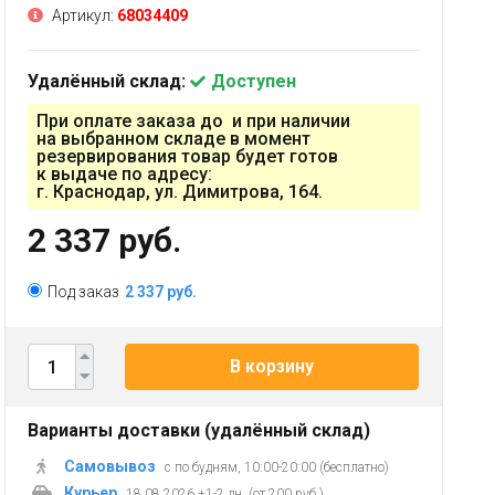
Артикул:
68034409
Удалённый склад:
Доступен
При оплате заказа до и при наличии
на выбранном складе в момент
резервирования товар будет готов
к выдаче по адресу:
г. Краснодар, ул. Димитрова, 164.
2 337 руб.
Под заказ
2 337 руб.
В корзину
Варианты доставки (удалённый склад)
Самовывоз
с по будням, 10:00-20:00 (бесплатно)
Курьер
18.08.2026 +1-2 дн. (от 200 руб.)