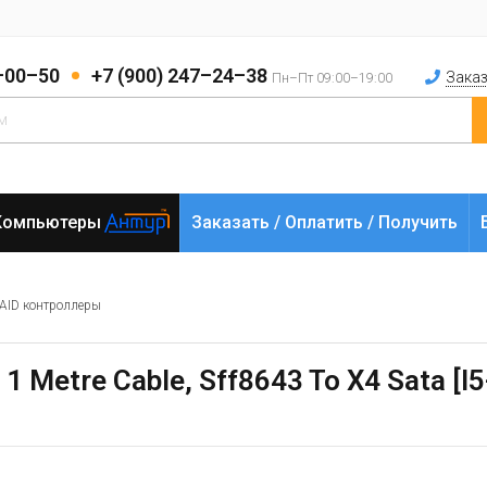
2–00–50
+7 (900) 247–24–38
Заказ
Пн–Пт 09:00–19:00
Компьютеры
Заказать / Оплатить / Получить
AID контроллеры
1 Metre Cable, Sff8643 To X4 Sata [l