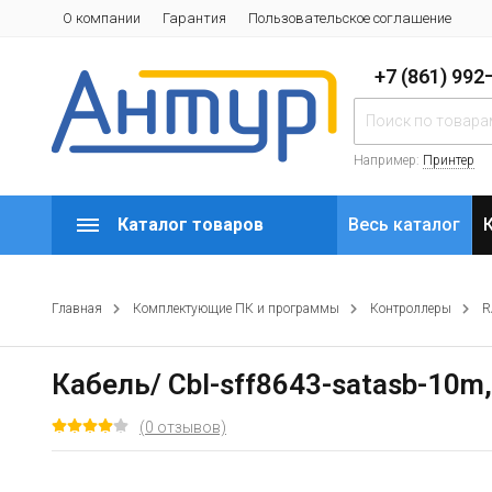
О компании
Гарантия
Пользовательское соглашение
+7 (861) 99
Например:
Принтер
Каталог товаров
Весь каталог
Главная
Комплектующие ПК и программы
Контроллеры
R
Кабель/ Cbl-sff8643-satasb-10m, 
(0 отзывов)