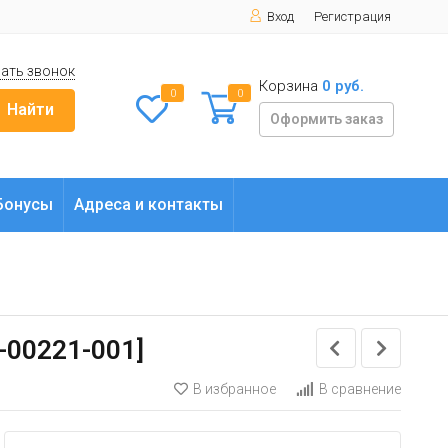
Вход
Регистрация
ать звонок
Корзина
0 руб.
0
0
Найти
Оформить заказ
Бонусы
Адреса и контакты
5-00221-001]
В избранное
В сравнение