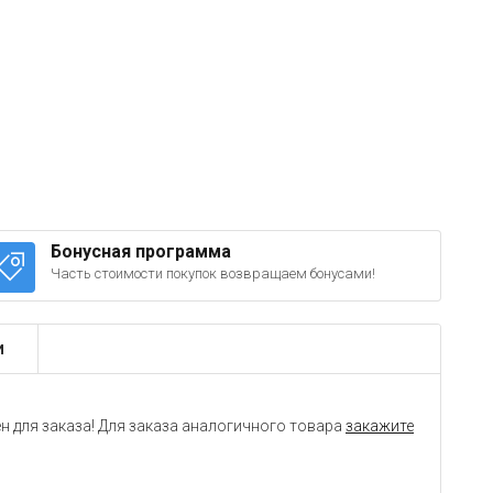
Бонусная программа
Часть стоимости покупок возвращаем бонусами!
и
н для заказа! Для заказа аналогичного товара
закажите