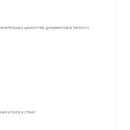
начительных ценностей, документов и личного
ия к полу и стене.