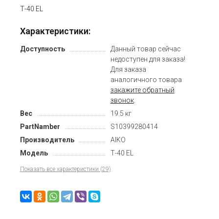
Т-40 EL
Характеристики:
Доступность
Данный товар сейчас
недоступен для заказа!
Для заказа
аналогичного товара
закажите обратный
звонок
.
Вес
19.5 кг
PartNamber
S10399280414
Производитель
AIKO
Модель
Т-40 EL
Показать все характеристики (29)