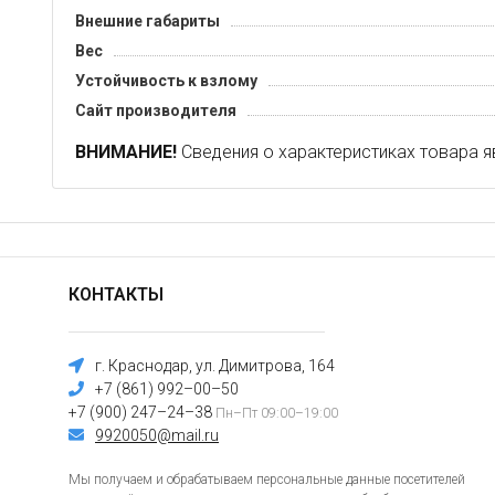
Внешние габариты
Вес
Устойчивость к взлому
Сайт производителя
ВНИМАНИЕ!
Сведения о характеристиках товара я
КОНТАКТЫ
г. Краснодар, ул. Димитрова, 164
+7 (861) 992–00–50
+7 (900) 247–24–38
Пн–Пт 09:00–19:00
9920050@mail.ru
Мы получаем и обрабатываем персональные данные посетителей