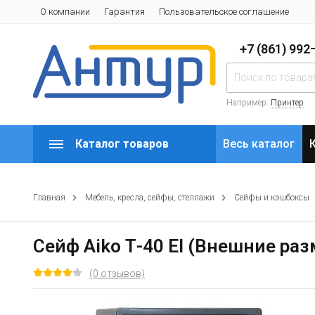
О компании
Гарантия
Пользовательское соглашение
+7 (861) 99
Например:
Принтер
Каталог товаров
Весь каталог
Главная
Мебель, кресла, сейфы, стеллажи
Сейфы и кэшбоксы
Сейф Aiko Т-40 El (Внешние раз
(0 отзывов)