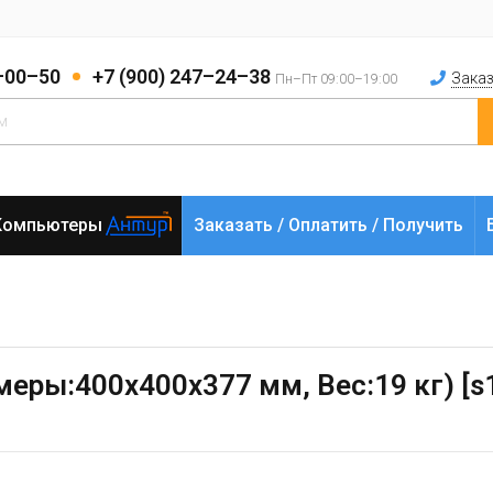
2–00–50
+7 (900) 247–24–38
Заказ
Пн–Пт 09:00–19:00
Компьютеры
Заказать / Оплатить / Получить
меры:400х400х377 мм, Вес:19 кг) [