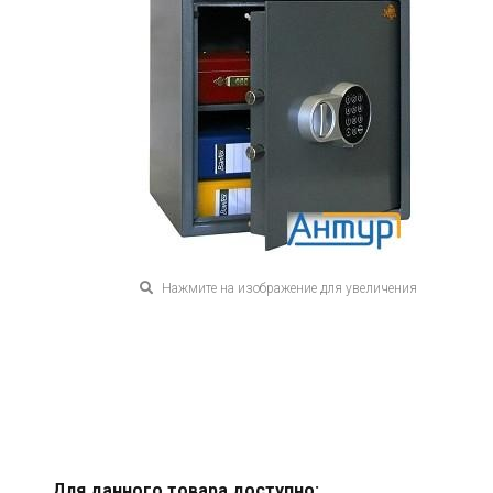
Нажмите на изображение для увеличения
Для данного товара доступно: