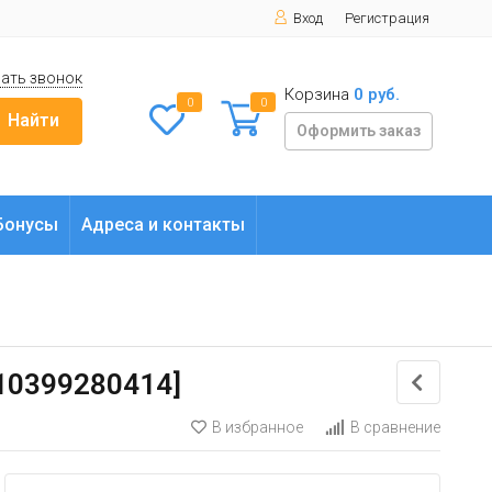
Вход
Регистрация
ать звонок
Корзина
0 руб.
0
0
Найти
Оформить заказ
Бонусы
Адреса и контакты
s10399280414]
В избранное
В сравнение