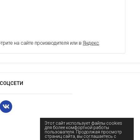
рите на сайте производителя или в
Яндекс
.
СОЦСЕТИ
Этот сайт использует файлы cookies
для более комфортной работы
пользователя. Продолжая просмотр
страниц сайта, вы соглашаетесь с