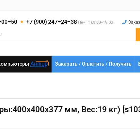
2–00–50
+7 (900) 247–24–38
Заказ
Пн–Пт 09:00–19:00
Компьютеры
Заказать / Оплатить / Получить
ры:400х400х377 мм, Вес:19 кг) [s1