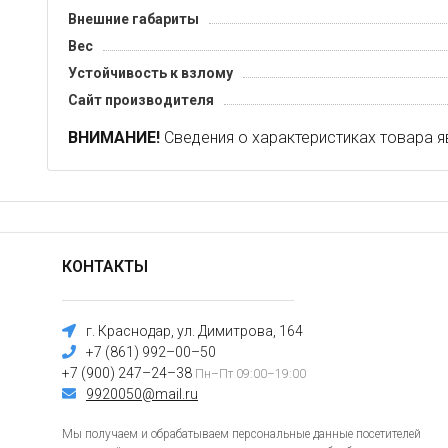
Внешние габариты
Вес
Устойчивость к взлому
Сайт производителя
ВНИМАНИЕ!
Сведения о характеристиках товара я
КОНТАКТЫ
г. Краснодар, ул. Димитрова, 164
+7 (861) 992–00–50
+7 (900) 247–24–38
Пн–Пт 09:00–19:00
9920050@mail.ru
Мы получаем и обрабатываем персональные данные посетителей