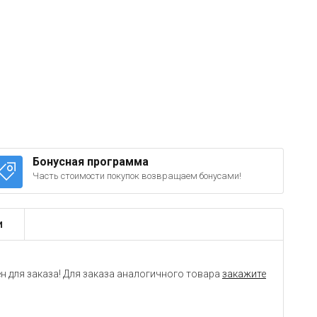
Бонусная программа
Часть стоимости покупок возвращаем бонусами!
и
н для заказа! Для заказа аналогичного товара
закажите