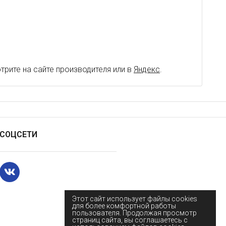
рите на сайте производителя или в
Яндекс
.
СОЦСЕТИ
Этот сайт использует файлы cookies
для более комфортной работы
пользователя. Продолжая просмотр
страниц сайта, вы соглашаетесь с