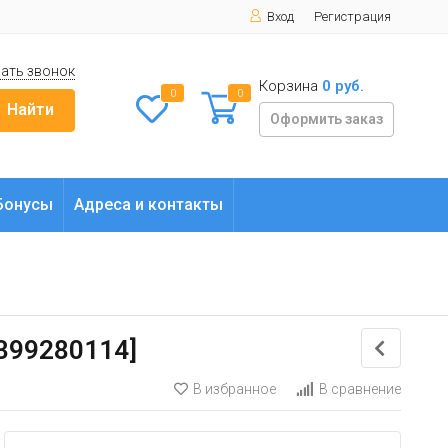
Вход
Регистрация
ать звонок
Корзина
0 руб.
0
0
Найти
Оформить заказ
Бонусы
Адреса и контакты
0399280114]
В избранное
В сравнение