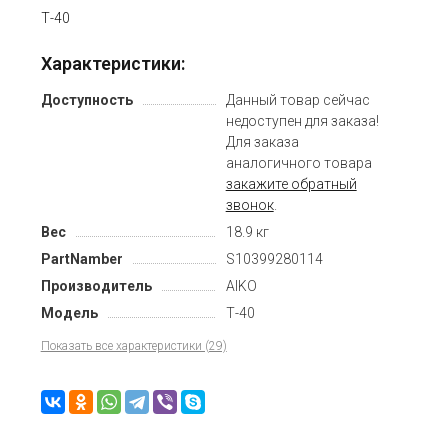
Т-40
Характеристики:
Доступность
Данный товар сейчас
недоступен для заказа!
Для заказа
аналогичного товара
закажите обратный
звонок
.
Вес
18.9 кг
PartNamber
S10399280114
Производитель
AIKO
Модель
Т-40
Показать все характеристики (29)