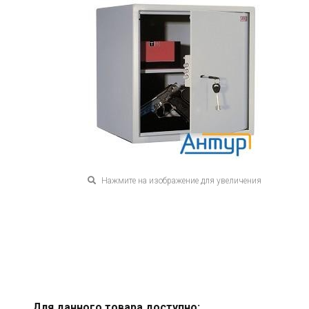
Нажмите на изображение для увеличения
Для данного товара доступно: