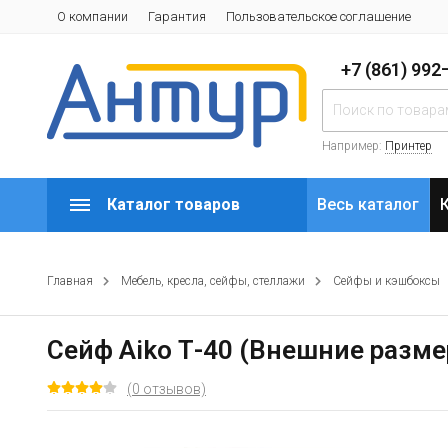
О компании
Гарантия
Пользовательское соглашение
+7 (861) 99
Например:
Принтер
Каталог товаров
Весь каталог
Главная
Мебель, кресла, сейфы, стеллажи
Сейфы и кэшбоксы
Сейф Aiko Т-40 (Внешние разме
(0 отзывов)