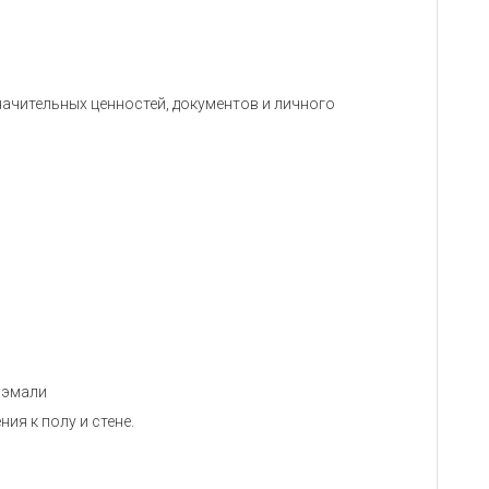
начительных ценностей, документов и личного
 эмали
ия к полу и стене.