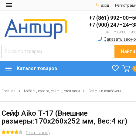
Вход
Регистрац
+7 (861) 992–00–5
+7 (900) 247–24–3
Пн–Пт 09:00–19:
Заказать звоно
Найти
Каталог товаров
Главная
Мебель, кресла, сейфы, стеллажи
Сейфы и кэшбоксы
Сейф Aiko Т-17 (Внешние
размеры:170х260х252 мм, Вес:4 кг)
(0 отзывов)