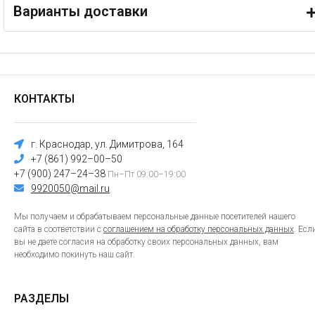
Варианты доставки
КОНТАКТЫ
г. Краснодар, ул. Димитрова, 164
+7 (861) 992–00–50
+7 (900) 247–24–38
Пн–Пт 09:00–19:00
9920050@mail.ru
Мы получаем и обрабатываем персональные данные посетителей нашего
сайта в соответствии с
соглашением на обработку персональных данных
. Есл
вы не даете согласия на обработку своих персональных данных, вам
необходимо покинуть наш сайт.
РАЗДЕЛЫ