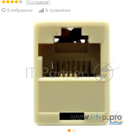
(0 отзывов)
В избранное
В сравнение