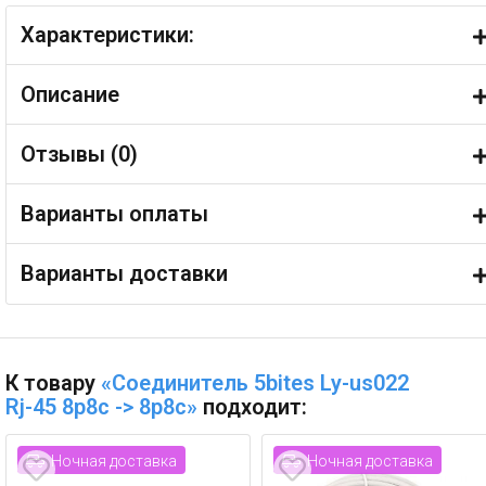
Характеристики:
Описание
Отзывы (
0
)
Варианты оплаты
Варианты доставки
К товару
«Соединитель 5bites Ly-us022
Rj-45 8p8c -> 8p8c»
подходит:
Ночная доставка
Ночная доставка