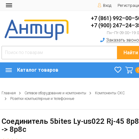
Вход
Регистрац
+7 (861) 992–00–5
+7 (900) 247–24–3
Пн–Пт 09:00–19:
Заказать звоно
Найти
Каталог товаров
Главная
Сетевое оборудование и компоненты
Компоненты СКС
Розетки компьютерные и телефонные
Соединитель 5bites Ly-us022 Rj-45 8p
-> 8p8c