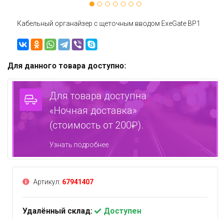
Кабельный органайзер c щеточным вводом ExeGate BP1
Для данного товара доступно:
Для товара доступна
«Ночная доставка»
(стоимость от 200₽).
Узнать подробнее.
Артикул:
67941407
Удалённый склад:
Доступен