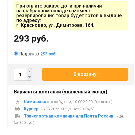
При оплате заказа до и при наличии
на выбранном складе в момент
резервирования товар будет готов к выдаче
по адресу:
г. Краснодар, ул. Димитрова, 164.
293 руб.
Под заказ
293 руб.
В корзину
Варианты доставки (удалённый склад)
Самовывоз
с по будням, 10:00-20:00 (бесплатно)
Курьер
18.08.2026 +1-2 дн. (от 200 руб.)
Транспортная компания или Почта России
~ дн.
(от 350 руб.)