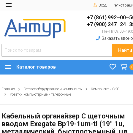
Вход
Регистрац
+7 (861) 992–00–5
+7 (900) 247–24–3
Пн–Пт 09:00–19:
Заказать звоно
Найти
Каталог товаров
Главная
Сетевое оборудование и компоненты
Компоненты СКС
Розетки компьютерные и телефонные
Кабельный органайзер C щеточным
вводом Exegate Bp19-1um-tl (19" 1u,
металлический, быстросъемный, цв