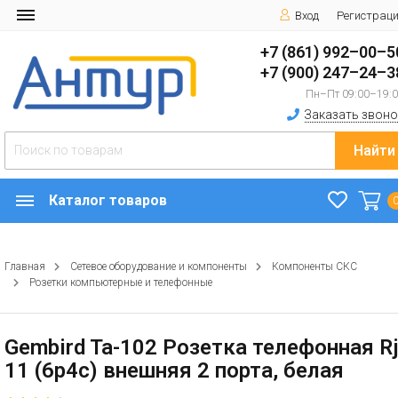
Вход
Регистрац
+7 (861) 992–00–5
+7 (900) 247–24–3
Пн–Пт 09:00–19:
Заказать звоно
Найти
Каталог товаров
Главная
Сетевое оборудование и компоненты
Компоненты СКС
Розетки компьютерные и телефонные
Gembird Ta-102 Розетка телефонная Rj
11 (6p4c) внешняя 2 порта, белая