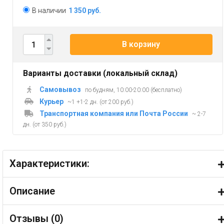
В наличии
1 350 руб.
В корзину
Варианты доставки (локальный склад)
Самовывоз
по будням, 10:00-20:00 (бесплатно)
Курьер
~1 +1-2 дн. (от 200 руб.)
Транспортная компания или Почта России
~ 2-7
дн. (от 350 руб.)
Характеристики:
Описание
Отзывы (
0
)