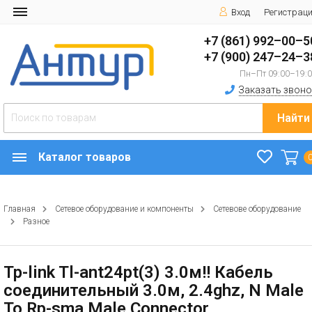
Вход
Регистрац
+7 (861) 992–00–5
+7 (900) 247–24–3
Пн–Пт 09:00–19:
Заказать звоно
Найти
Каталог товаров
Главная
Сетевое оборудование и компоненты
Сетевове оборудование
Разное
Tp-link Tl-ant24pt(3) 3.0м!! Кабель
соединительный 3.0м, 2.4ghz, N Male
To Rp-sma Male Connector