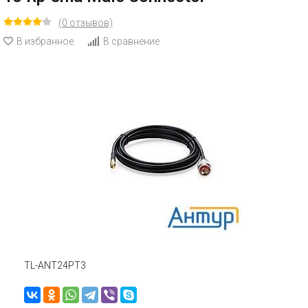
(0 отзывов)
В избранное
В сравнение
TL-ANT24PT3