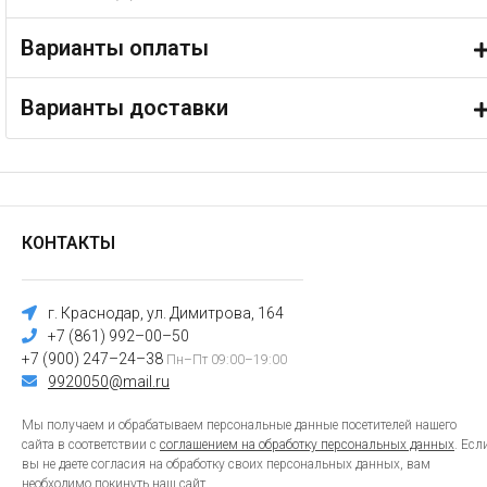
Варианты оплаты
Варианты доставки
КОНТАКТЫ
г. Краснодар, ул. Димитрова, 164
+7 (861) 992–00–50
+7 (900) 247–24–38
Пн–Пт 09:00–19:00
9920050@mail.ru
Мы получаем и обрабатываем персональные данные посетителей нашего
сайта в соответствии с
соглашением на обработку персональных данных
. Есл
вы не даете согласия на обработку своих персональных данных, вам
необходимо покинуть наш сайт.