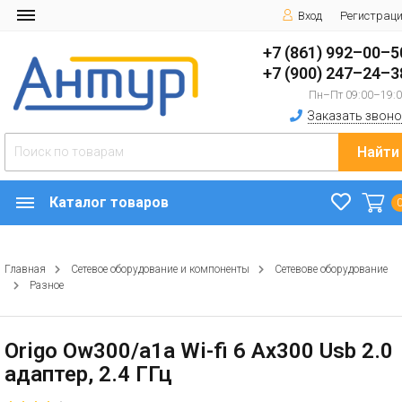
Вход
Регистрац
+7 (861) 992–00–5
+7 (900) 247–24–3
Пн–Пт 09:00–19:
Заказать звоно
Найти
Каталог товаров
Главная
Сетевое оборудование и компоненты
Сетевове оборудование
Разное
Origo Ow300/a1a Wi-fi 6 Ax300 Usb 2.0
адаптер, 2.4 ГГц