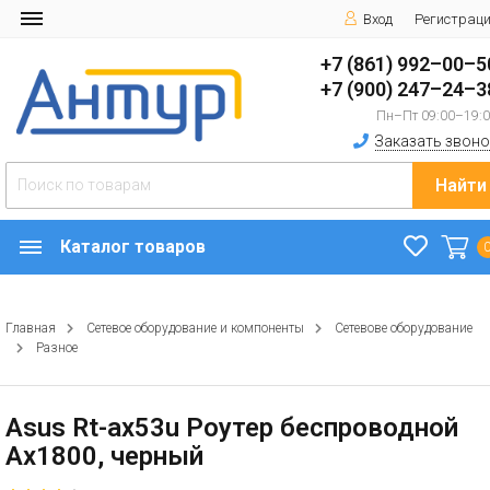
Вход
Регистрац
+7 (861) 992–00–5
+7 (900) 247–24–3
Пн–Пт 09:00–19:
Заказать звоно
Найти
Каталог товаров
Главная
Сетевое оборудование и компоненты
Сетевове оборудование
Разное
Asus Rt-ax53u Роутер беспроводной
Ax1800, черный