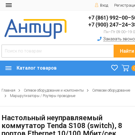
Вход
Регистрац
+7 (861) 992–00–5
+7 (900) 247–24–3
Пн–Пт 09:00–19:
Заказать звоно
Найти
Каталог товаров
Главная
Сетевое оборудование и компоненты
Сетевове оборудование
Маршрутизаторы / Роутеры проводные
Настольный неуправляемый
коммутатор Tenda S108 (switch), 8
портов Ethernet 10/100 Мбит/сек,