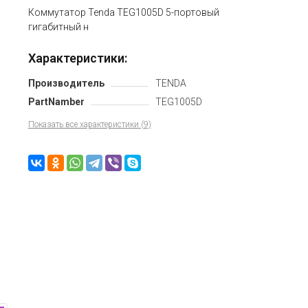
Коммутатор Tenda TEG1005D 5-портовый
гигабитный н
Характеристики:
Производитель
TENDA
PartNamber
TEG1005D
Показать все характеристики (9)