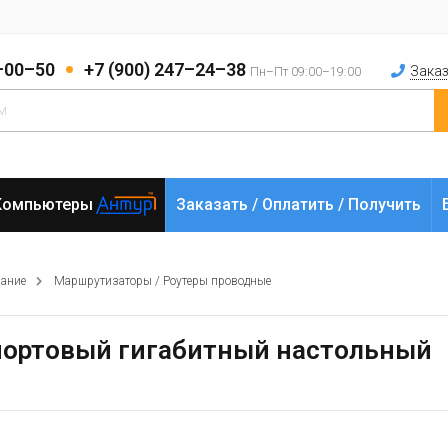
2–00–50
+7 (900) 247–24–38
Заказ
Пн–Пт 09:00–19:00
Компьютеры
Заказать / Оплатить / Получить
вание
Маршрутизаторы / Роутеры проводные
-портовый гигабитный настольный