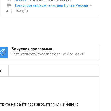
Транспортная компания или Почта России
~
дн. (от 350 руб.)
Бонусная программа
Часть стоимости покупок возвращаем бонусами!
и
рите на сайте производителя или в
Яндекс
.