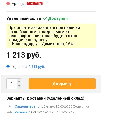
Артикул:
68206575
Удалённый склад:
Доступен
При оплате заказа до и при наличии
на выбранном складе в момент
резервирования товар будет готов
к выдаче по адресу:
г. Краснодар, ул. Димитрова, 164.
1 213 руб.
Под заказ
1 213 руб.
В корзину
Варианты доставки (удалённый склад)
Самовывоз
с по будням, 10:00-20:00 (бесплатно)
Курьер
18.08.2026 +1-2 дн. (от 200 руб.)