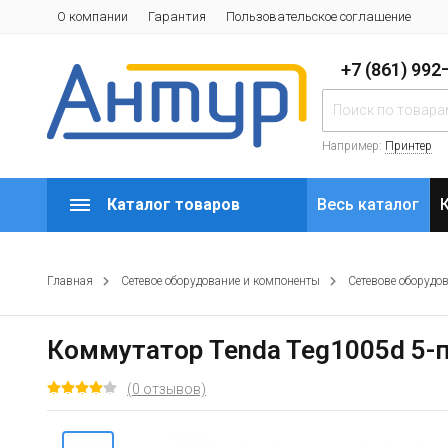
О компании
Гарантия
Пользовательское соглашение
+7 (861) 99
Например:
Принтер
Каталог товаров
Весь каталог
Главная
Сетевое оборудование и компоненты
Сетевове оборудо
Коммутатор Tenda Teg1005d 5
(0 отзывов)