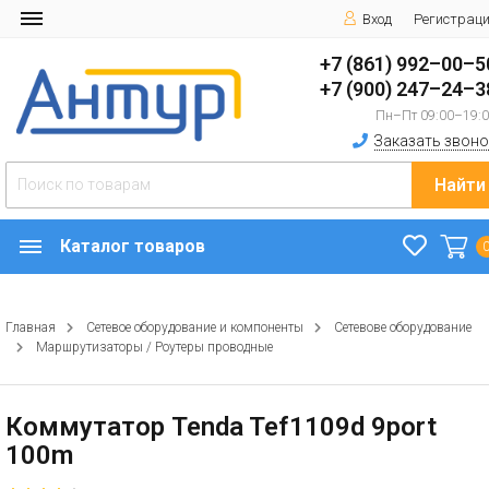
Вход
Регистрац
+7 (861) 992–00–5
+7 (900) 247–24–3
Пн–Пт 09:00–19:
Заказать звоно
Найти
Каталог товаров
Главная
Сетевое оборудование и компоненты
Сетевове оборудование
Маршрутизаторы / Роутеры проводные
Коммутатор Tenda Tef1109d 9port
100m