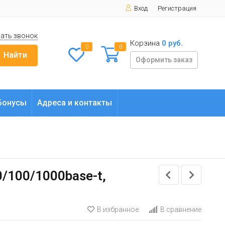
Вход
Регистрация
ать звонок
Корзина
0 руб.
0
0
Найти
Оформить заказ
Бонусы
Адреса и контакты
/100/1000base-t,
В избранное
В сравнение