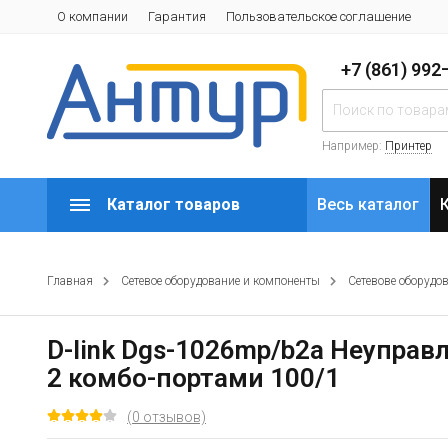
О компании
Гарантия
Пользовательское соглашение
+7 (861) 99
Например:
Принтер
Каталог товаров
Весь каталог
Главная
Сетевое оборудование и компоненты
Сетевове оборудо
D-link Dgs-1026mp/b2a Неуправ
2 комбо-портами 100/1
(0 отзывов)