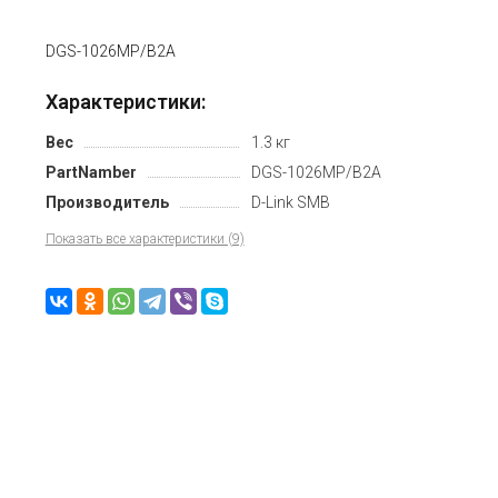
DGS-1026MP/B2A
Характеристики:
Вес
1.3 кг
PartNamber
DGS-1026MP/B2A
Производитель
D-Link SMB
Показать все характеристики (9)