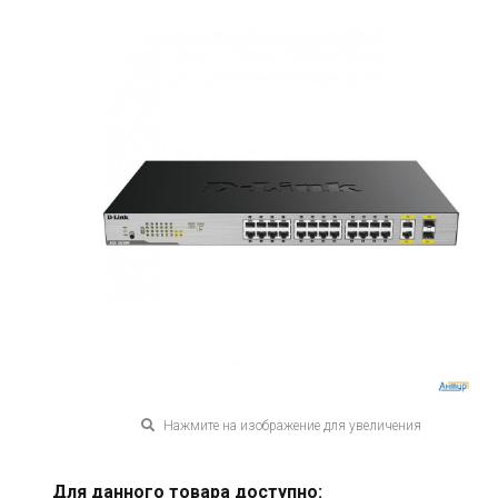
Нажмите на изображение для увеличения
Для данного товара доступно: