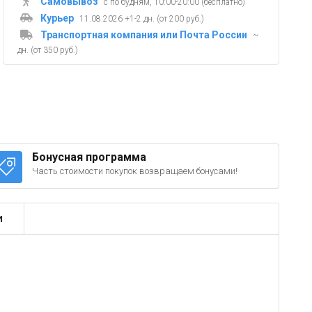
Самовывоз
с по будням, 10:00-20:00 (бесплатно)
Курьер
11.08.2026 +1-2 дн. (от 200 руб.)
Транспортная компания или Почта России
~
дн. (от 350 руб.)
Бонусная программа
Часть стоимости покупок возвращаем бонусами!
и