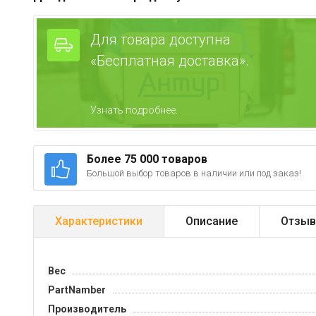
Для товара доступна
«Бесплатная доставка».
Узнать подробнее.
Более 75 000 товаров
Большой выбор товаров в наличии или под заказ!
Характеристики
Описание
Отзыв
Вес
PartNamber
Производитель