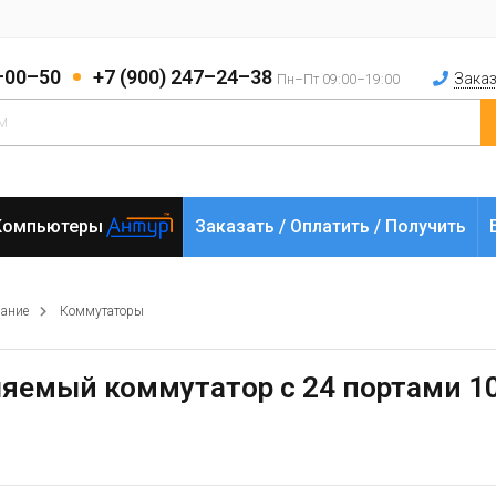
2–00–50
+7 (900) 247–24–38
Заказ
Пн–Пт 09:00–19:00
Компьютеры
Заказать / Оплатить / Получить
вание
Коммутаторы
ляемый коммутатор с 24 портами 10