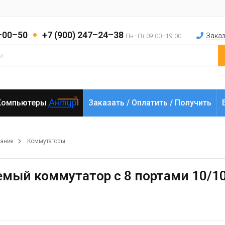
2–00–50
+7 (900) 247–24–38
Заказ
Пн–Пт 09:00–19:00
Компьютеры
Заказать / Оплатить / Получить
вание
Коммутаторы
яемый коммутатор с 8 портами 10/10