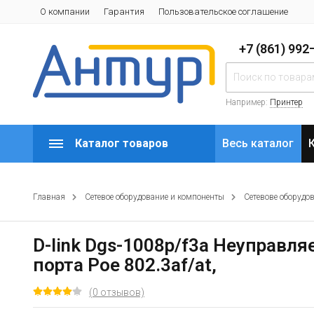
О компании
Гарантия
Пользовательское соглашение
+7 (861) 99
Например:
Принтер
Каталог товаров
Весь каталог
Главная
Сетевое оборудование и компоненты
Сетевове оборудо
D-link Dgs-1008p/f3a Неуправл
порта Poe 802.3af/at,
(0 отзывов)