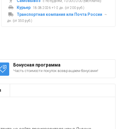
Самовывоз
с по будням, 10:00-20:00 (бесплатно)
Курьер
18.08.2026 +1-2 дн. (от 200 руб.)
Транспортная компания или Почта России
~
дн. (от 350 руб.)
Бонусная программа
Часть стоимости покупок возвращаем бонусами!
и