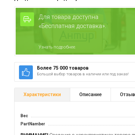
Для товара доступна
«Бесплатная доставка».
Узнать подробнее.
Более 75 000 товаров
Большой выбор товаров в наличии или под заказ!
Характеристики
Описание
Отзыв
Вес
PartNamber