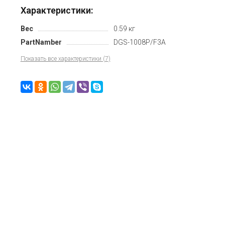
Характеристики:
Вес
0.59 кг
PartNamber
DGS-1008P/F3A
Показать все характеристики (7)