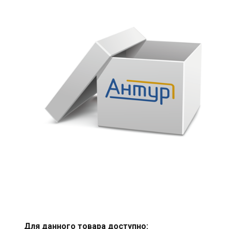
Для данного товара доступно: