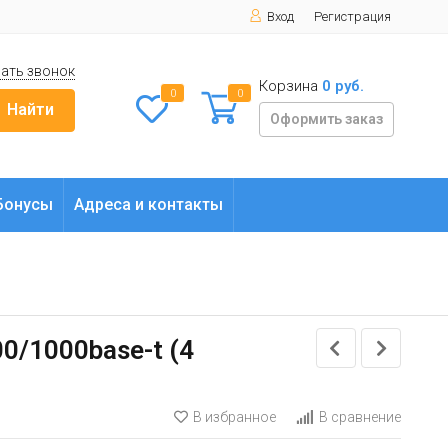
Вход
Регистрация
ать звонок
Корзина
0 руб.
0
0
Найти
Оформить заказ
Бонусы
Адреса и контакты
0/1000base-t (4
В избранное
В сравнение