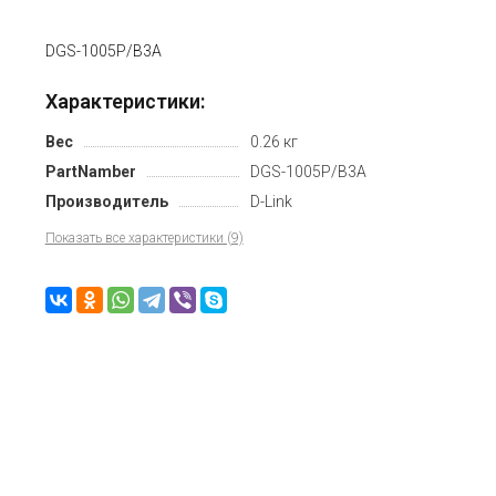
DGS-1005P/B3A
Характеристики:
Вес
0.26 кг
PartNamber
DGS-1005P/B3A
Производитель
D-Link
Показать все характеристики (9)