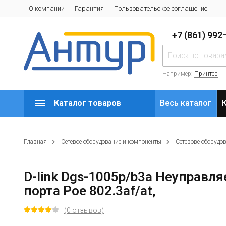
О компании
Гарантия
Пользовательское соглашение
+7 (861) 99
Например:
Принтер
Каталог товаров
Весь каталог
Главная
Сетевое оборудование и компоненты
Сетевове оборудо
D-link Dgs-1005p/b3a Неуправл
порта Poe 802.3af/at,
(0 отзывов)