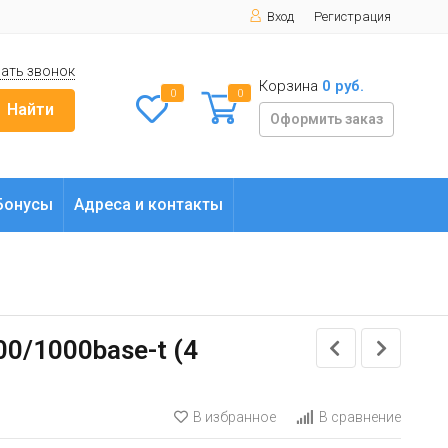
Вход
Регистрация
ать звонок
Корзина
0 руб.
0
0
Найти
Оформить заказ
Бонусы
Адреса и контакты
0/1000base-t (4
В избранное
В сравнение