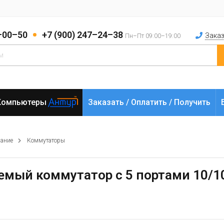
2–00–50
+7 (900) 247–24–38
Заказ
Пн–Пт 09:00–19:00
Компьютеры
Заказать / Оплатить / Получить
вание
Коммутаторы
яемый коммутатор с 5 портами 10/10