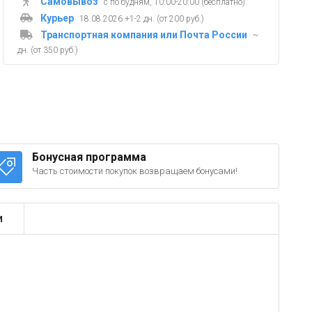
Самовывоз
с по будням, 10:00-20:00 (бесплатно)
Курьер
18.08.2026 +1-2 дн. (от 200 руб.)
Транспортная компания или Почта России
~
дн. (от 350 руб.)
Бонусная программа
Часть стоимости покупок возвращаем бонусами!
и