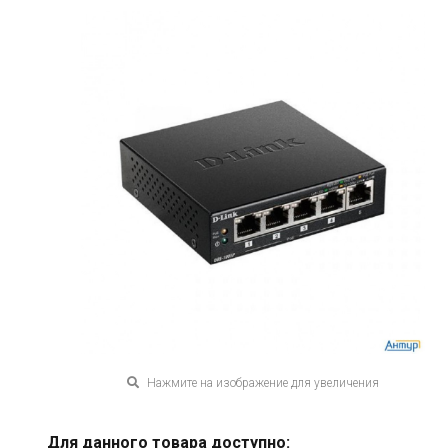
Нажмите на изображение для увеличения
Для данного товара доступно: