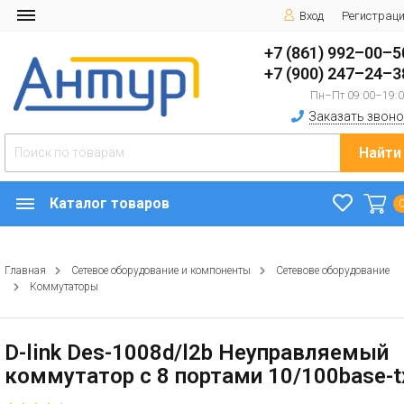
Вход
Регистрац
+7 (861) 992–00–5
+7 (900) 247–24–3
Пн–Пт 09:00–19:
Заказать звоно
Найти
Каталог товаров
Главная
Сетевое оборудование и компоненты
Сетевове оборудование
Коммутаторы
D-link Des-1008d/l2b Неуправляемый
коммутатор с 8 портами 10/100base-t