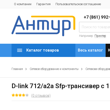
О компании
Гарантия
Пользовательское соглашение
+7 (861) 99
Например:
Принтер
Каталог товаров
Весь каталог
Главная
Сетевое оборудование и компоненты
Сетевове оборудо
D-link 712/a2a Sfp-трансивер с 
(0 отзывов)