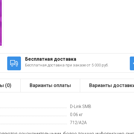
Бесплатная доставка
Бесплатная доставка при заказе от 5 000 руб.
ы (
0
)
Варианты оплаты
Варианты доставк
D-Link SMB
0.06 кг
712/A2A
вляются ознакомительными, более точную информацию смот