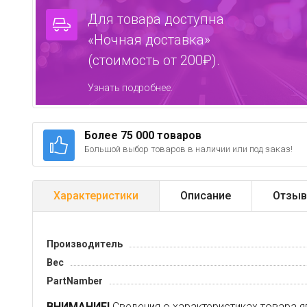
Для товара доступна
«Ночная доставка»
(стоимость от 200₽).
Узнать подробнее.
Более 75 000 товаров
Большой выбор товаров в наличии или под заказ!
Характеристики
Описание
Отзыв
Производитель
Вес
PartNamber
ВНИМАНИЕ!
Сведения о характеристиках товара я