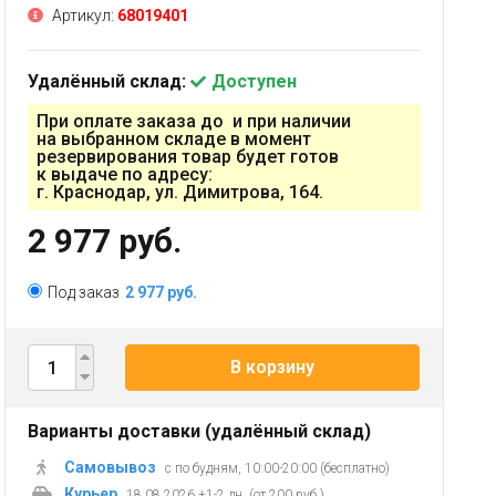
Артикул:
68019401
Удалённый склад:
Доступен
При оплате заказа до и при наличии
на выбранном складе в момент
резервирования товар будет готов
к выдаче по адресу:
г. Краснодар, ул. Димитрова, 164.
2 977 руб.
Под заказ
2 977 руб.
В корзину
Варианты доставки (удалённый склад)
Самовывоз
с по будням, 10:00-20:00 (бесплатно)
Курьер
18.08.2026 +1-2 дн. (от 200 руб.)