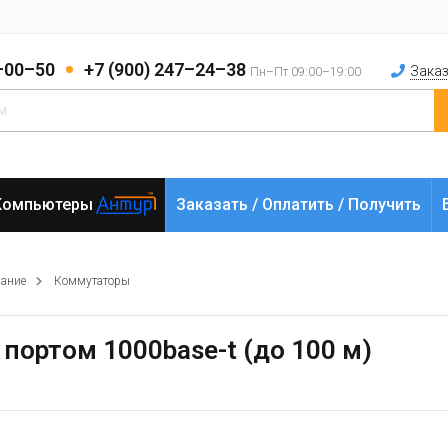
2–00–50
+7 (900) 247–24–38
Заказ
Пн–Пт 09:00–19:00
Компьютеры
Заказать / Оплатить / Получить
вание
Коммутаторы
1 портом 1000base-t (до 100 м)