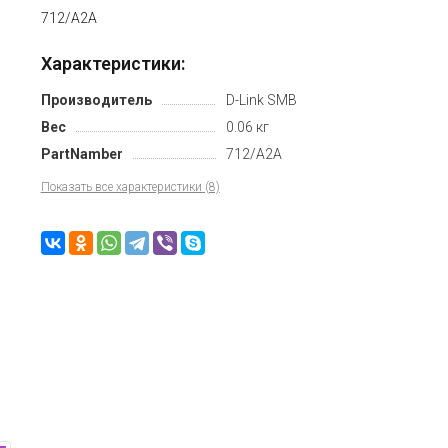
712/A2A
Характеристики:
Производитель
D-Link SMB
Вес
0.06 кг
PartNamber
712/A2A
Показать все характеристики (8)