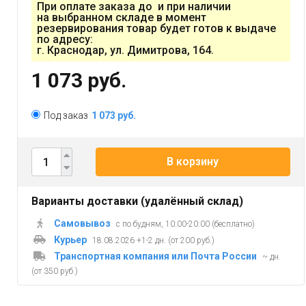
При оплате заказа до и при наличии
на выбранном складе в момент
резервирования товар будет готов к выдаче
по адресу:
г. Краснодар, ул. Димитрова, 164.
1 073 руб.
Под заказ
1 073 руб.
В корзину
Варианты доставки (удалённый склад)
Самовывоз
с по будням, 10:00-20:00 (бесплатно)
Курьер
18.08.2026 +1-2 дн. (от 200 руб.)
Транспортная компания или Почта России
~ дн.
(от 350 руб.)