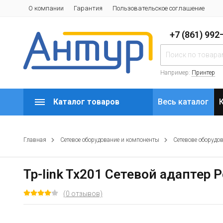
О компании
Гарантия
Пользовательское соглашение
+7 (861) 99
Например:
Принтер
Каталог товаров
Весь каталог
Главная
Сетевое оборудование и компоненты
Сетевове оборудо
Tp-link Tx201 Сетевой адаптер P
(0 отзывов)