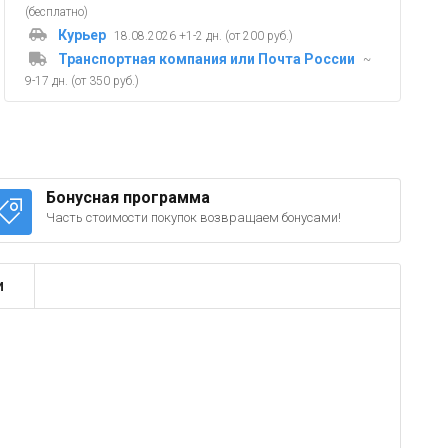
(бесплатно)
Курьер
18.08.2026 +1-2 дн. (от 200 руб.)
Транспортная компания или Почта России
~
9-17 дн. (от 350 руб.)
Бонусная программа
Часть стоимости покупок возвращаем бонусами!
и