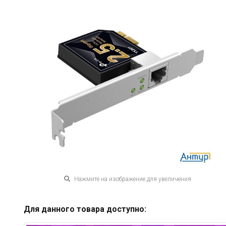
Нажмите на изображение для увеличения
Для данного товара доступно: