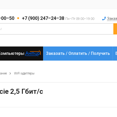
2–00–50
+7 (900) 247–24–38
Заказ
Пн–Пт 09:00–19:00
Компьютеры
Заказать / Оплатить / Получить
вание
WiFi адаптеры
cie 2,5 Гбит/с