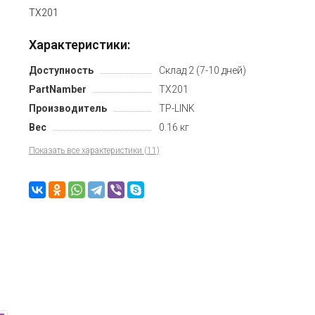
TX201
Характеристики:
Доступность
Склад 2 (7-10 дней)
PartNamber
TX201
Производитель
TP-LINK
Вес
0.16 кг
Показать все характеристики (11)