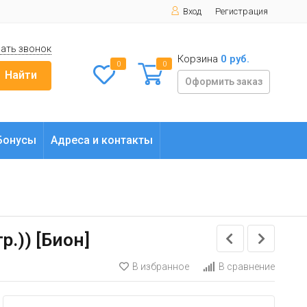
Вход
Регистрация
ать звонок
Корзина
0 руб.
0
0
Найти
Оформить заказ
Бонусы
Адреса и контакты
р.)) [Бион]
В избранное
В сравнение