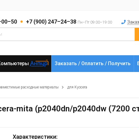
2–00–50
+7 (900) 247–24–38
Заказ
Пн–Пт 09:00–19:00
Компьютеры
Заказать / Оплатить / Получить
овместимые расходные материалы
для Kyocera
era-mita (p2040dn/p2040dw (7200 ст
Характеристики: