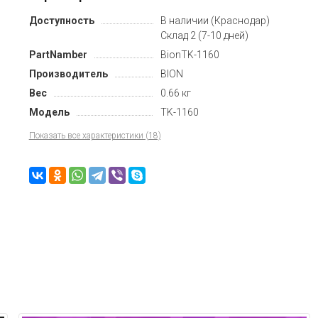
Доступность
В наличии (Краснодар)
Склад 2 (7-10 дней)
PartNamber
BionTK-1160
Производитель
BION
Вес
0.66 кг
Модель
TK-1160
Показать все характеристики (18)