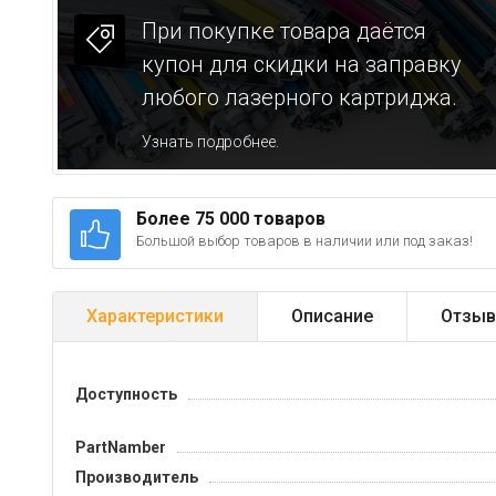
При покупке товара даётся
купон для скидки на заправку
любого лазерного картриджа.
Узнать подробнее.
Более 75 000 товаров
Большой выбор товаров в наличии или под заказ!
Характеристики
Описание
Отзыв
Доступность
PartNamber
Производитель