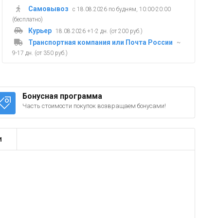
Самовывоз
с 18.08.2026 по будням, 10:00-20:00
(бесплатно)
Курьер
18.08.2026 +1-2 дн. (от 200 руб.)
Транспортная компания или Почта России
~
9-17 дн. (от 350 руб.)
Бонусная программа
Часть стоимости покупок возвращаем бонусами!
и